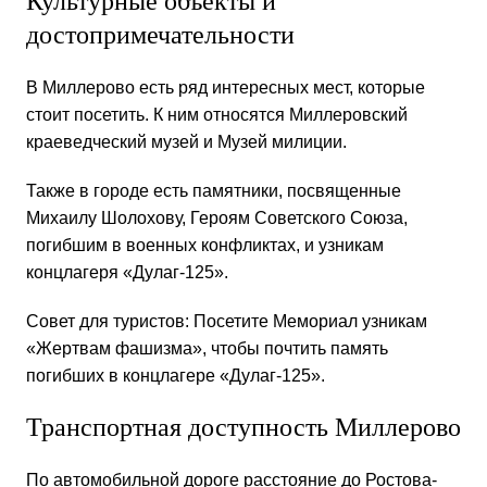
Культурные объекты и
достопримечательности
В Миллерово есть ряд интересных мест, которые
стоит посетить. К ним относятся Миллеровский
краеведческий музей и Музей милиции.
Также в городе есть памятники, посвященные
Михаилу Шолохову, Героям Советского Союза,
погибшим в военных конфликтах, и узникам
концлагеря «Дулаг-125».
Совет для туристов: Посетите Мемориал узникам
«Жертвам фашизма», чтобы почтить память
погибших в концлагере «Дулаг-125».
Транспортная доступность Миллерово
По автомобильной дороге расстояние до Ростова-