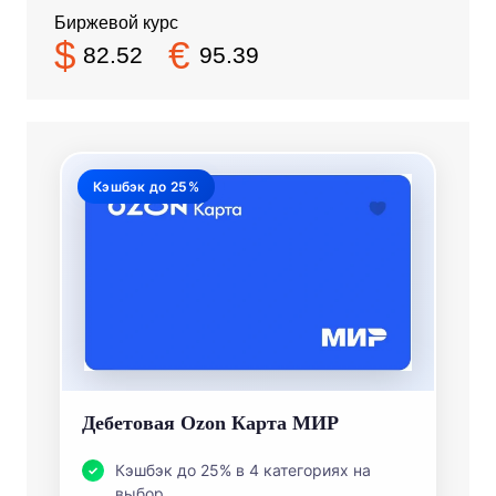
Биржевой курс
$
€
82.52
95.39
Кэшбэк до 25%
Дебетовая Ozon Карта МИР
Кэшбэк до 25% в 4 категориях на
выбор