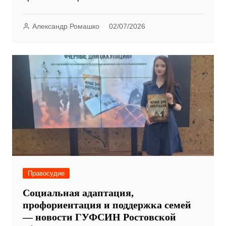
Александр Ромашко
02/07/2026
Правосудие
Социальная адаптация,
профориентация и поддержка семей
— новости ГУФСИН Ростовской