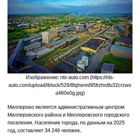
Изображение: nts-auto.com (https://nts-
auto.com/upload/iblock/529/8tqhenrd95frzhrdfu32crzwo
a460e0g.jpg)
Миллерово является административным центром
Миллеровского района и Миллеровского городского
поселения. Население города, по данным на 2025
год, составляет 34 246 человек.