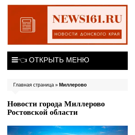
Перейти
к
содержимому
👈 ОТКРЫТЬ МЕНЮ
Главная страница
»
Миллерово
Новости города Миллерово
Ростовской области