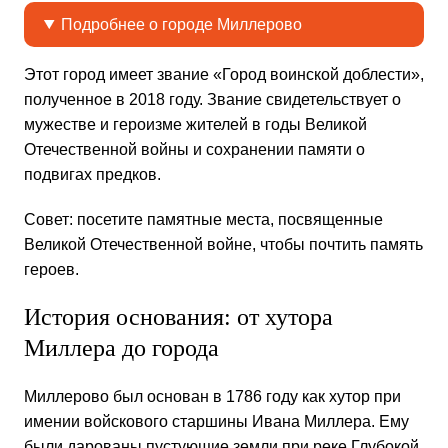
Подробнее о городе Миллерово
Этот город имеет звание «Город воинской доблести»,
полученное в 2018 году. Звание свидетельствует о
мужестве и героизме жителей в годы Великой
Отечественной войны и сохранении памяти о
подвигах предков.
Совет: посетите памятные места, посвященные
Великой Отечественной войне, чтобы почтить память
героев.
История основания: от хутора
Миллера до города
Миллерово был основан в 1786 году как хутор при
имении войскового старшины Ивана Миллера. Ему
были дарованы пустующие земли при реке Глубокой