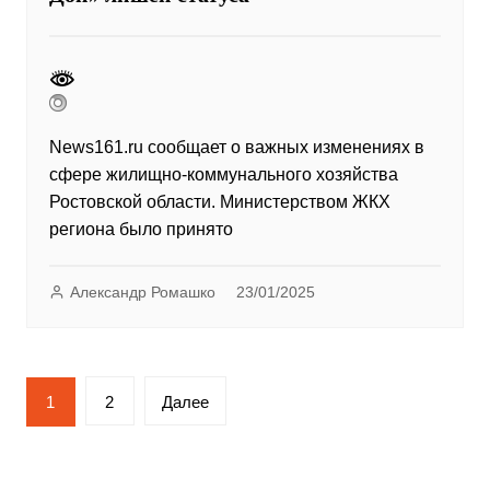
News161.ru сообщает о важных изменениях в
сфере жилищно-коммунального хозяйства
Ростовской области. Министерством ЖКХ
региона было принято
Александр Ромашко
23/01/2025
Пагинация
1
2
Далее
записей