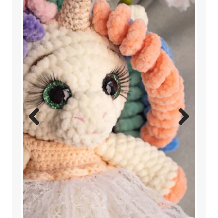
Previ
Next
ous