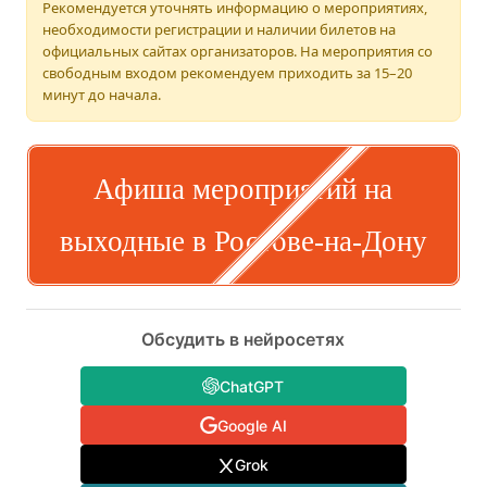
Рекомендуется уточнять информацию о мероприятиях,
необходимости регистрации и наличии билетов на
официальных сайтах организаторов. На мероприятия со
свободным входом рекомендуем приходить за 15–20
минут до начала.
Афиша мероприятий на
выходные в Ростове-на-Дону
Обсудить в нейросетях
ChatGPT
Google AI
Grok