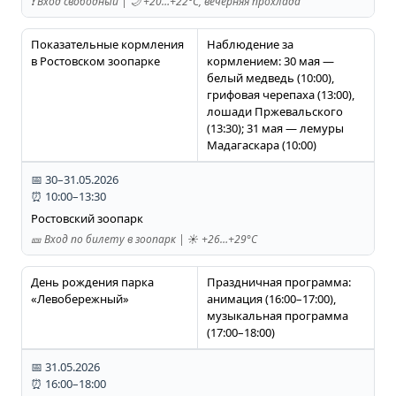
❗️ Вход свободный | 🌙 +20…+22°C, вечерняя прохлада
Показательные кормления
Наблюдение за
в Ростовском зоопарке
кормлением: 30 мая —
белый медведь (10:00),
грифовая черепаха (13:00),
лошади Пржевальского
(13:30); 31 мая — лемуры
Мадагаскара (10:00)
📅 30–31.05.2026
⏰ 10:00–13:30
Ростовский зоопарк
🎫 Вход по билету в зоопарк | ☀️ +26…+29°C
День рождения парка
Праздничная программа:
«Левобережный»
анимация (16:00–17:00),
музыкальная программа
(17:00–18:00)
📅 31.05.2026
⏰ 16:00–18:00