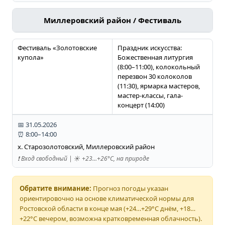
Миллеровский район / Фестиваль
Фестиваль «Золотовские
Праздник искусства:
купола»
Божественная литургия
(8:00–11:00), колокольный
перезвон 30 колоколов
(11:30), ярмарка мастеров,
мастер-классы, гала-
концерт (14:00)
📅 31.05.2026
⏰ 8:00–14:00
х. Старозолотовский, Миллеровский район
❗️ Вход свободный | ☀️ +23…+26°C, на природе
Обратите внимание:
Прогноз погоды указан
ориентировочно на основе климатической нормы для
Ростовской области в конце мая (+24…+29°C днём, +18…
+22°C вечером, возможна кратковременная облачность).