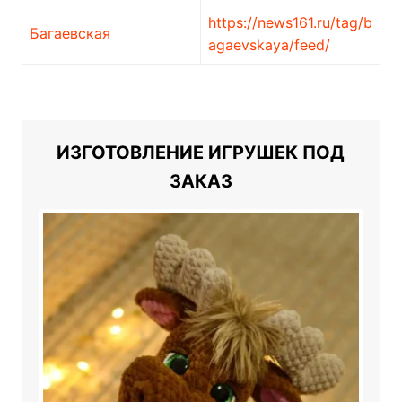
https://news161.ru/tag/b
Багаевская
agaevskaya/feed/
ИЗГОТОВЛЕНИЕ ИГРУШЕК ПОД
ЗАКАЗ