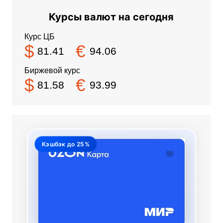
Курсы валют на сегодня
Курс ЦБ
$
€
81.41
94.06
Биржевой курс
$
€
81.58
93.99
Кэшбэк до 25%