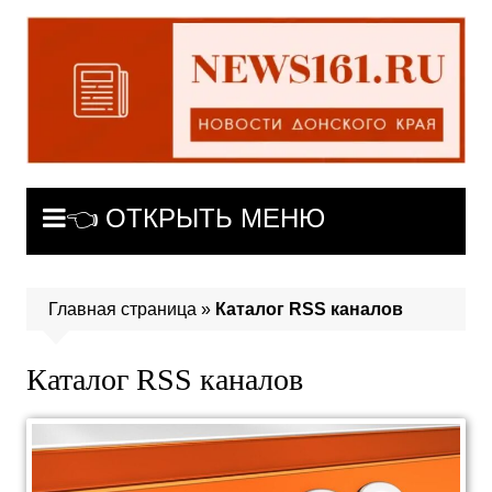
Перейти
к
содержимому
👈 ОТКРЫТЬ МЕНЮ
Главная страница
»
Каталог RSS каналов
Каталог RSS каналов