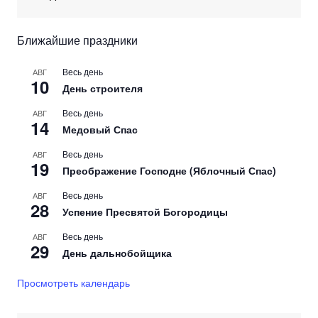
Ближайшие праздники
Весь день
АВГ
10
День строителя
Весь день
АВГ
14
Медовый Спас
Весь день
АВГ
19
Преображение Господне (Яблочный Спас)
Весь день
АВГ
28
Успение Пресвятой Богородицы
Весь день
АВГ
29
День дальнобойщика
Просмотреть календарь