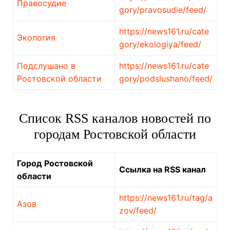
Правосудие
gory/pravosudie/feed/
https://news161.ru/cate
Экология
gory/ekologiya/feed/
Подслушано в
https://news161.ru/cate
Ростовской области
gory/podslushano/feed/
Список RSS каналов новостей по
городам Ростовской области
Город Ростовской
Ссылка на RSS канал
области
https://news161.ru/tag/a
Азов
zov/feed/