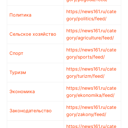
https://news161.ru/cate
Политика
gory/politics/feed/
https://news161.ru/cate
Сельское хозяйство
gory/agriculture/feed/
https://news161.ru/cate
Спорт
gory/sports/feed/
https://news161.ru/cate
Туризм
gory/turizm/feed/
https://news161.ru/cate
Экономика
gory/ekonomika/feed/
https://news161.ru/cate
Законодательство
gory/zakony/feed/
https://news161.ru/cate