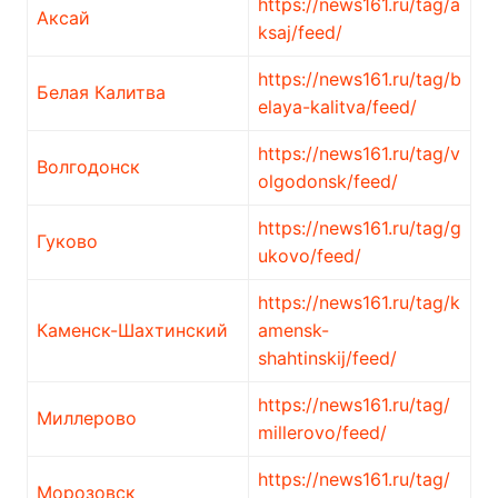
https://news161.ru/tag/a
Аксай
ksaj/feed/
https://news161.ru/tag/b
Белая Калитва
elaya-kalitva/feed/
https://news161.ru/tag/v
Волгодонск
olgodonsk/feed/
https://news161.ru/tag/g
Гуково
ukovo/feed/
https://news161.ru/tag/k
Каменск-Шахтинский
amensk-
shahtinskij/feed/
https://news161.ru/tag/
Миллерово
millerovo/feed/
https://news161.ru/tag/
Морозовск