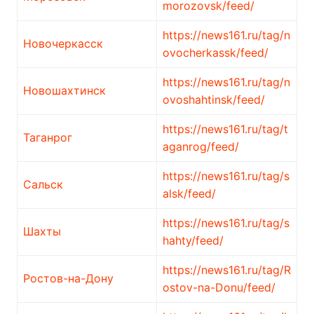
morozovsk/feed/
https://news161.ru/tag/n
Новочеркасск
ovocherkassk/feed/
https://news161.ru/tag/n
Новошахтинск
ovoshahtinsk/feed/
https://news161.ru/tag/t
Таганрог
aganrog/feed/
https://news161.ru/tag/s
Сальск
alsk/feed/
https://news161.ru/tag/s
Шахты
hahty/feed/
https://news161.ru/tag/R
Ростов-на-Дону
ostov-na-Donu/feed/