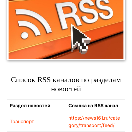
Список RSS каналов по разделам
новостей
Раздел новостей
Ссылка на RSS канал
https://news161.ru/cate
Транспорт
gory/transport/feed/