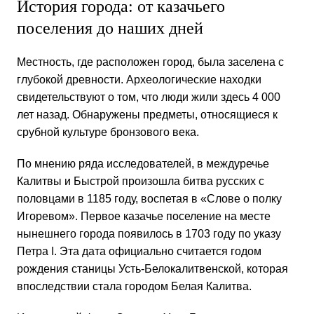
История города: от казачьего
поселения до наших дней
Местность, где расположен город, была заселена с
глубокой древности. Археологические находки
свидетельствуют о том, что люди жили здесь 4 000
лет назад. Обнаружены предметы, относящиеся к
срубной культуре бронзового века.
По мнению ряда исследователей, в междуречье
Калитвы и Быстрой произошла битва русских с
половцами в 1185 году, воспетая в «Слове о полку
Игоревом». Первое казачье поселение на месте
нынешнего города появилось в 1703 году по указу
Петра I. Эта дата официально считается годом
рождения станицы Усть-Белокалитвенской, которая
впоследствии стала городом Белая Калитва.