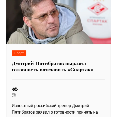
Спорт
Дмитрий Пятибратов выразил
готовность возглавить «Спартак»
Известный российский тренер Дмитрий
Пятибратов заявил о готовности принять на