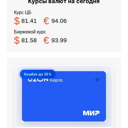
Курсы валют на сегодня
Курс ЦБ
$
€
81.41
94.06
Биржевой курс
$
€
81.58
93.99
Кэшбэк до 25%