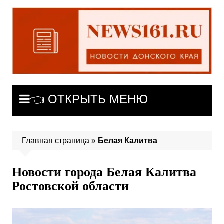
Перейти
к
содержимому
👈 ОТКРЫТЬ МЕНЮ
Главная страница
»
Белая Калитва
Новости города Белая Калитва
Ростовской области