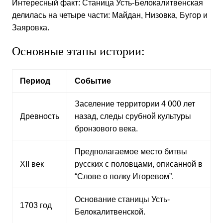
Интересный факт: Станица Усть-Белокалитвенская
делилась на четыре части: Майдан, Низовка, Бугор и
Заяровка.
Основные этапы истории:
Период
Событие
Заселение территории 4 000 лет
Древность
назад, следы срубной культуры
бронзового века.
Предполагаемое место битвы
XII век
русских с половцами, описанной в
“Слове о полку Игоревом”.
Основание станицы Усть-
1703 год
Белокалитвенской.