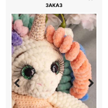
ЗАКАЗ
Previ
Next
ous