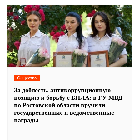
Общество
За доблесть, антикоррупционную
позицию и борьбу с БПЛА: в ГУ МВД
по Ростовской области вручили
государственные и ведомственные
награды