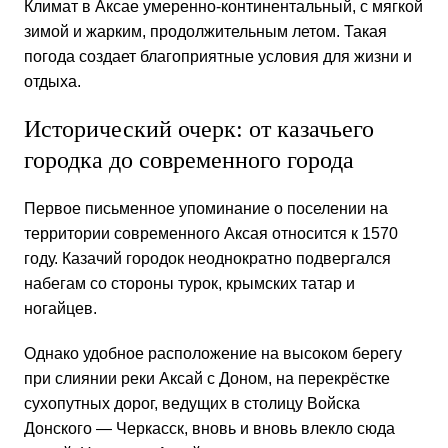
Климат в Аксае
умеренно-континентальный, с мягкой
зимой и жарким, продолжительным летом. Такая
погода создает благоприятные условия для жизни и
отдыха.
Исторический очерк: от казачьего
городка до современного города
Первое письменное упоминание о поселении на
территории современного Аксая относится к 1570
году. Казачий городок неоднократно подвергался
набегам со стороны турок, крымских татар и
ногайцев.
Однако удобное расположение на высоком берегу
при слиянии реки Аксай с Доном, на перекрёстке
сухопутных дорог, ведущих в столицу Войска
Донского — Черкасск, вновь и вновь влекло сюда