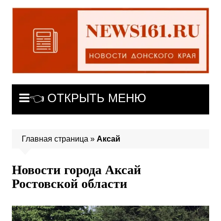
Перейти
к
содержимому
👈 ОТКРЫТЬ МЕНЮ
Главная страница
»
Аксай
Новости города Аксай
Ростовской области