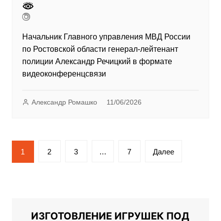
Начальник Главного управления МВД России
по Ростовской области генерал-лейтенант
полиции Александр Речицкий в формате
видеоконференцсвязи
Александр Ромашко
11/06/2026
Пагинация
1
2
3
…
7
Далее
записей
ИЗГОТОВЛЕНИЕ ИГРУШЕК ПОД