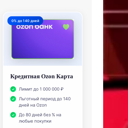
0% до 140 дней
Кредитная Ozon Карта
Лимит до 1 000 000 ₽
Льготный период до 140
дней на Ozon
До 80 дней без % на
любые покупки