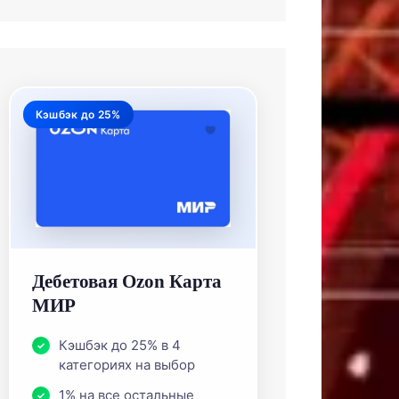
Кэшбэк до 25%
Дебетовая Ozon Карта
МИР
Кэшбэк до 25% в 4
категориях на выбор
1% на все остальные