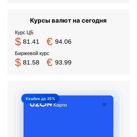
Курсы валют на сегодня
Курс ЦБ
$
€
81.41
94.06
Биржевой курс
$
€
81.58
93.99
Кэшбэк до 25%