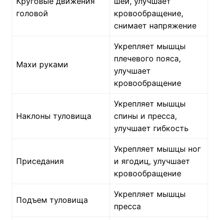
Круговые движения
шеи, улучшает
головой
кровообращение,
снимает напряжение
Укрепляет мышцы
плечевого пояса,
Махи руками
улучшает
кровообращение
Укрепляет мышцы
Наклоны туловища
спины и пресса,
улучшает гибкость
Укрепляет мышцы ног
Приседания
и ягодиц, улучшает
кровообращение
Укрепляет мышцы
Подъем туловища
пресса