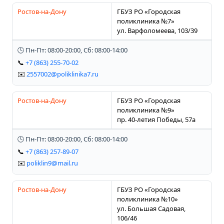
Ростов-на-Дону
ГБУЗ РО «Городская
поликлиника №7»
ул. Варфоломеева, 103/39
🕒 Пн-Пт: 08:00-20:00, Сб: 08:00-14:00
📞
+7 (863) 255-70-02
✉️
2557002@poliklinika7.ru
Ростов-на-Дону
ГБУЗ РО «Городская
поликлиника №9»
пр. 40-летия Победы, 57а
🕒 Пн-Пт: 08:00-20:00, Сб: 08:00-14:00
📞
+7 (863) 257-89-07
✉️
poliklin9@mail.ru
Ростов-на-Дону
ГБУЗ РО «Городская
поликлиника №10»
ул. Большая Садовая,
106/46