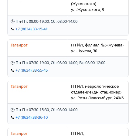
(Жуковского)
ул. Жуковского, 9
🕒 Пн-Пт: 08:00-19:00, Сб: 08:00-14:00
📞
+7 (8634) 33-15-41
Таганрог
ГП №1, филиал №5 (Чучева)
ул. Чучева, 30
🕒 Пн-Пт: 07:30-19:00, Сб: 08:00-14:00, Вс: 08:00-12:00
📞
+7 (8634) 33-55-45
Таганрог
ГП №1, неврологическое
отделение (дн. стационар)
ул. Розы Люксембург, 240/6
🕒 Пн-Пт: 07:30-15:30, Сб: 08:00-14:00
📞
+7 (8634) 38-36-10
Таганрог
ГП №1,