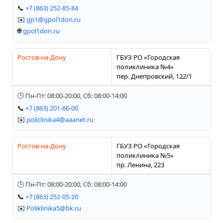
📞
+7 (863) 252-85-84
✉️
gp1@gpol1don.ru
🌐
gpol1don.ru
Ростов-на-Дону
ГБУЗ РО «Городская
поликлиника №4»
пер. Днепровский, 122/1
🕒 Пн-Пт: 08:00-20:00, Сб: 08:00-14:00
📞
+7 (863) 201-66-00
✉️
policlinika4@aaanet.ru
Ростов-на-Дону
ГБУЗ РО «Городская
поликлиника №5»
пр. Ленина, 223
🕒 Пн-Пт: 08:00-20:00, Сб: 08:00-14:00
📞
+7 (863) 252-05-20
✉️
Poliklinika5@bk.ru