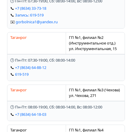
🕒 Пн-Пт: 07:30-19:00, Сб: 08:00-14:00, Вс: 08:00-12:00
📞
+7 (8634) 33-73-18
📞
Запись: 619-519
✉️
gorbolnica1@yandex.ru
Таганрог
ГП №1, филиал №2
(Инструментальное отд.)
ул. Инструментальная, 15
🕒 Пн-Пт: 07:30-19:00, Сб: 08:00-14:00
📞
+7 (8634) 64-88-12
📞
619-519
Таганрог
ГП №1, филиал №3 (Чехова)
ул. Чехова, 271
🕒 Пн-Пт: 08:00-19:00, Сб: 08:00-14:00, Вс: 08:00-12:00
📞
+7 (8634) 64-18-03
Таганрог
ГП №1, филиал №4