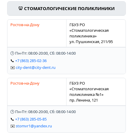
🦷 СТОМАТОЛОГИЧЕСКИЕ ПОЛИКЛИНИКИ
Ростов-на-Дону
ГБУЗ РО
«Стоматологическая
поликлиника»
ул. Пушкинская, 211/95
🕒 Пн-Пт: 08:00-20:00, Сб: 08:00-14:00
📞
+7 (863) 285-02-36
✉️
city-dent@city-dent.ru
Ростов-на-Дону
ГБУЗ РО
«Стоматологическая
поликлиника №1»
пр. Ленина, 121
🕒 Пн-Пт: 08:00-20:00, Сб: 08:00-14:00
📞
+7 (863) 285-05-85
✉️
stomvr1@yandex.ru