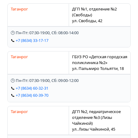
Таганрог
ДГП №1, отделение №2
(Свободы)
ул. Свободы, 42
🕒 Пн-Пт: 07:30-19:00, Сб: 08:00-14:00
📞
+7 (8634) 33-17-17
Таганрог
ГБУЗ РО «Детская городская
поликлиника №2»
ул. Пальмиро Тольятти, 18
🕒 Пн-Пт: 07:30-19:00, Сб: 09:00-12:00
📞
+7 (8634) 60-32-31
📞
+7 (8634) 60-39-70
Таганрог
ДГП №2, педиатрическое
отделение №3 (Лизы
Чайкиной)
ул. Лизы Чайкиной, 45