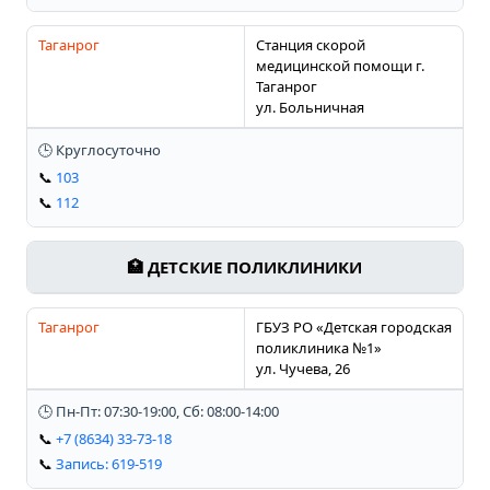
Таганрог
Станция скорой
медицинской помощи г.
Таганрог
ул. Больничная
🕒 Круглосуточно
📞
103
📞
112
🏥 ДЕТСКИЕ ПОЛИКЛИНИКИ
Таганрог
ГБУЗ РО «Детская городская
поликлиника №1»
ул. Чучева, 26
🕒 Пн-Пт: 07:30-19:00, Сб: 08:00-14:00
📞
+7 (8634) 33-73-18
📞
Запись: 619-519