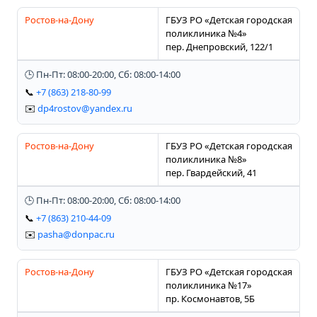
Ростов-на-Дону
ГБУЗ РО «Детская городская
поликлиника №4»
пер. Днепровский, 122/1
🕒 Пн-Пт: 08:00-20:00, Сб: 08:00-14:00
📞
+7 (863) 218-80-99
✉️
dp4rostov@yandex.ru
Ростов-на-Дону
ГБУЗ РО «Детская городская
поликлиника №8»
пер. Гвардейский, 41
🕒 Пн-Пт: 08:00-20:00, Сб: 08:00-14:00
📞
+7 (863) 210-44-09
✉️
pasha@donpac.ru
Ростов-на-Дону
ГБУЗ РО «Детская городская
поликлиника №17»
пр. Космонавтов, 5Б