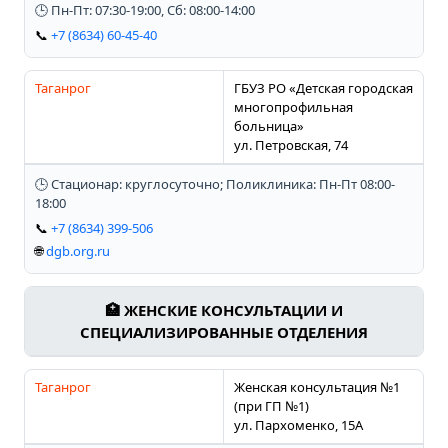
🕒 Пн-Пт: 07:30-19:00, Сб: 08:00-14:00
📞
+7 (8634) 60-45-40
Таганрог
ГБУЗ РО «Детская городская
многопрофильная
больница»
ул. Петровская, 74
🕒 Стационар: круглосуточно; Поликлиника: Пн-Пт 08:00-
18:00
📞
+7 (8634) 399-506
🌐
dgb.org.ru
🏥 ЖЕНСКИЕ КОНСУЛЬТАЦИИ И
СПЕЦИАЛИЗИРОВАННЫЕ ОТДЕЛЕНИЯ
Таганрог
Женская консультация №1
(при ГП №1)
ул. Пархоменко, 15А