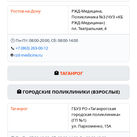
Ростов-на-Дону
РЖД-Медицина,
Поликлиника №3 (ЧУЗ «КБ
РЖД-Медицина»)
пл. Театральная, 4
🕒 Пн-Пт: 08:00-20:00, Сб: 08:00-14:00
📞
+7 (863) 263-00-12
🌐
rzd-medicine.ru
🏥
ТАГАНРОГ
🏥 ГОРОДСКИЕ ПОЛИКЛИНИКИ (ВЗРОСЛЫЕ)
Таганрог
ГБУЗ РО «Таганрогская
городская поликлиника»
(ГП №1)
ул. Пархоменко, 15А