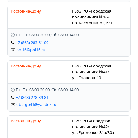
Ростов-на-Дону
ГБУЗ РО «Городская
поликлиника №16»
пр. Космонавтов, 6/1
🕒 Пн-Пт: 08:00-20:00, Сб: 08:00-14:00
📞
+7 (863) 283-61-00
✉️
pol16@pol16.ru
Ростов-на-Дону
ГБУЗ РО «Городская
поликлиника №41»
ул. Оганова, 10
🕒 Пн-Пт: 08:00-20:00, Сб: 08:00-14:00
📞
+7 (863) 278-39-81
✉️
gbu-gp41@yandex.ru
Ростов-на-Дону
ГБУЗ РО «Городская
поликлиника №42»
ул. Еременко, 31а/30а