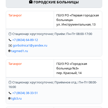
🏥 ГОРОДСКИЕ БОЛЬНИЦЫ
Таганрог
ГБУЗ РО «Первая городская
больница»
ул. Инструментальная, 13
🕒 Стационар: круглосуточно; Приём: Пн-Пт 08:00-17:00
📞
+7 (8634) 64-89-12
✉️
gorbolnica1@yandex.ru
🌐
tagmed1.ru
Таганрог
ГБУЗ РО «Городская
больница №3»
пер. Красный, 14
🕒 Стационар: круглосуточно; Приёмное отд.: Пн-Пт 08:00-
16:00
📞
+7 (8634) 38-33-51
🌐
tgb3.ru