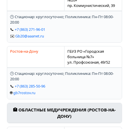
пр. Коммунистический, 39
🕒 Стационар: круглосуточно; Поликлиника: Пн-Пт 08:00-
20:00
📞
+7 (863) 271-96-01
✉️
Gb20@aaanet.ru
Ростов-на-Дону
ГБУЗ РО «Городская
больница №7»
ул. Профсоюзная, 49/52
🕒 Стационар: круглосуточно; Поликлиника: Пн-Пт 08:00-
20:00
📞
+7 (863) 285-50-96
🌐
gb7rostov.ru
🏥 ОБЛАСТНЫЕ МЕДУЧРЕЖДЕНИЯ (РОСТОВ-НА-
ДОНУ)