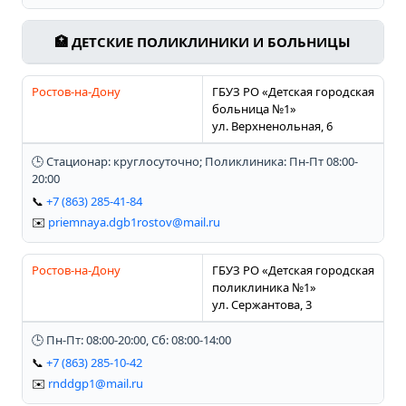
🏥 ДЕТСКИЕ ПОЛИКЛИНИКИ И БОЛЬНИЦЫ
Ростов-на-Дону
ГБУЗ РО «Детская городская
больница №1»
ул. Верхненольная, 6
🕒 Стационар: круглосуточно; Поликлиника: Пн-Пт 08:00-
20:00
📞
+7 (863) 285-41-84
✉️
priemnaya.dgb1rostov@mail.ru
Ростов-на-Дону
ГБУЗ РО «Детская городская
поликлиника №1»
ул. Сержантова, 3
🕒 Пн-Пт: 08:00-20:00, Сб: 08:00-14:00
📞
+7 (863) 285-10-42
✉️
rnddgp1@mail.ru