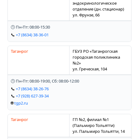
эндокринологическое
отделение (дн. стационар)
ул. Фрунзе, 66
🕒 Пн-Пт: 08:00-15:30
📞
+7 (8634) 38-36-01
Таганрог
ГБУЗ РО «Таганрогская
городская поликлиника
№2»
ул. Греческая, 104
🕒 Пн-Пт: 08:00-19:00, Сб: 08:00-12:00
📞
+7 (8634) 38-26-76
📞
+7 (928) 627-39-34
🌐
tgp2.ru
Таганрог
ГП №2, филиал №1
(Пальмиро Тольятти)
ул. Пальмиро Тольятти, 14