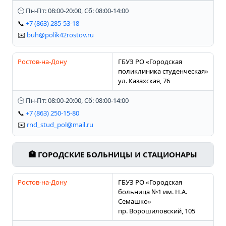
🕒 Пн-Пт: 08:00-20:00, Сб: 08:00-14:00
📞
+7 (863) 285-53-18
✉️
buh@polik42rostov.ru
Ростов-на-Дону
ГБУЗ РО «Городская
поликлиника студенческая»
ул. Казахская, 76
🕒 Пн-Пт: 08:00-20:00, Сб: 08:00-14:00
📞
+7 (863) 250-15-80
✉️
rnd_stud_pol@mail.ru
🏥 ГОРОДСКИЕ БОЛЬНИЦЫ И СТАЦИОНАРЫ
Ростов-на-Дону
ГБУЗ РО «Городская
больница №1 им. Н.А.
Семашко»
пр. Ворошиловский, 105