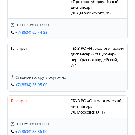
«Противотуберкулёзный
диспансер»
ул. Дзержинского, 156
🕒 Пн-Пт: 08:00-17:00
📞
+7 (8634) 62-44-33
Таганрог
ГБУЗ РО «Наркологический
диспансер» (стационар)
пер. Красногвардейский,
7к1
🕒 Стационар: круглосуточно
📞
+7 (8634) 36-95-00
Таганрог
ГБУЗ РО «Онкологический
диспансер»
ул. Московская, 17
🕒 Пн-Пт: 08:00-17:00
📞
+7 (8634) 38-36-00