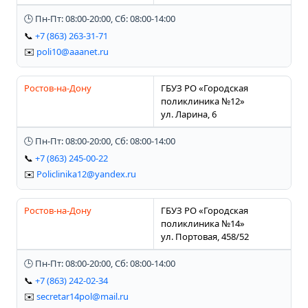
🕒 Пн-Пт: 08:00-20:00, Сб: 08:00-14:00
📞
+7 (863) 263-31-71
✉️
poli10@aaanet.ru
Ростов-на-Дону
ГБУЗ РО «Городская
поликлиника №12»
ул. Ларина, 6
🕒 Пн-Пт: 08:00-20:00, Сб: 08:00-14:00
📞
+7 (863) 245-00-22
✉️
Policlinika12@yandex.ru
Ростов-на-Дону
ГБУЗ РО «Городская
поликлиника №14»
ул. Портовая, 458/52
🕒 Пн-Пт: 08:00-20:00, Сб: 08:00-14:00
📞
+7 (863) 242-02-34
✉️
secretar14pol@mail.ru