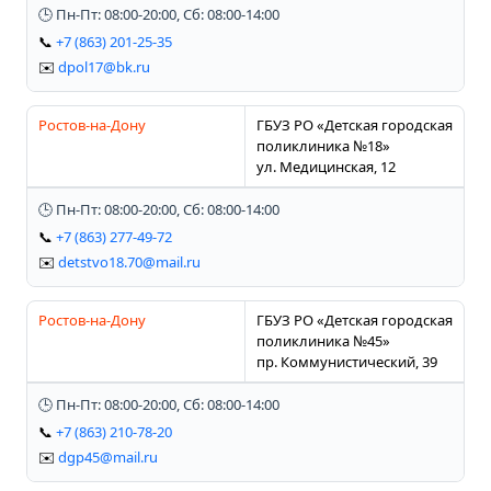
🕒 Пн-Пт: 08:00-20:00, Сб: 08:00-14:00
📞
+7 (863) 201-25-35
✉️
dpol17@bk.ru
Ростов-на-Дону
ГБУЗ РО «Детская городская
поликлиника №18»
ул. Медицинская, 12
🕒 Пн-Пт: 08:00-20:00, Сб: 08:00-14:00
📞
+7 (863) 277-49-72
✉️
detstvo18.70@mail.ru
Ростов-на-Дону
ГБУЗ РО «Детская городская
поликлиника №45»
пр. Коммунистический, 39
🕒 Пн-Пт: 08:00-20:00, Сб: 08:00-14:00
📞
+7 (863) 210-78-20
✉️
dgp45@mail.ru