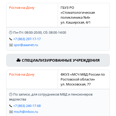
Ростов-на-Дону
ГБУЗ РО
«Стоматологическая
поликлиника №4»
ул. Каширская, 4/1
🕒 Пн-Пт: 08:00-20:00, Сб: 08:00-14:00
📞
+7 (863) 297-17-17
✉️
spsr@aaanet.ru
🚑 СПЕЦИАЛИЗИРОВАННЫЕ УЧРЕЖДЕНИЯ
Ростов-на-Дону
ФКУЗ «МСЧ МВД России по
Ростовской области»
ул. Московская, 77
🕒 По записи, для сотрудников МВД и пенсионеров
ведомства
📞
+7 (863) 240-17-68
✉️
msch@inbox.ru