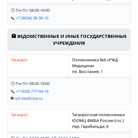
🕒 Пн-Пт: 08:00-16:00
📞
+7 (8634) 38-36-10
🏥 ВЕДОМСТВЕННЫЕ И ИНЫЕ ГОСУДАРСТВЕННЫЕ
УЧРЕЖДЕНИЯ
Таганрог
Поликлиника №6 «РЖД-
Медицина»
пл. Восстания, 1
🕒 Пн-Пт: 08:00-18:00
📞
+7 (928) 777-44-19
🌐
rzd-medicine.ru
Таганрог
Таганрогская поликлиника
ЮОМЦ ФМБА России (гос.)
пер. Гарибальди, 6