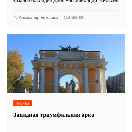
казачье наследие День РоссииКонцерт «Россия
Александр Ромашко
11/06/2026
Туризм
Западная триумфальная арка