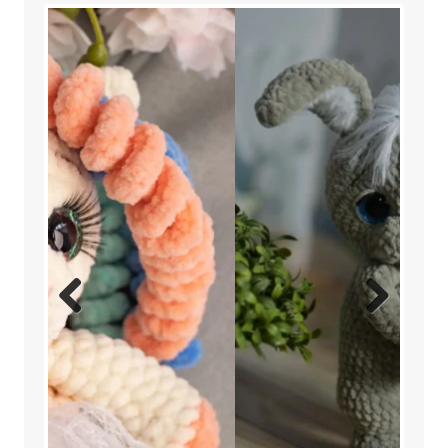
Previ
Next
ous