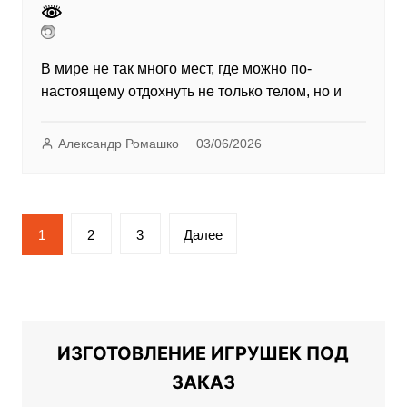
В мире не так много мест, где можно по-
настоящему отдохнуть не только телом, но и
Александр Ромашко
03/06/2026
Пагинация
1
2
3
Далее
записей
ИЗГОТОВЛЕНИЕ ИГРУШЕК ПОД
ЗАКАЗ