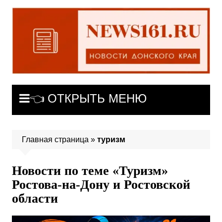
Перейти
к
содержимому
👈 ОТКРЫТЬ МЕНЮ
Главная страница
»
туризм
Новости по теме «Туризм»
Ростова-на-Дону и Ростовской
области