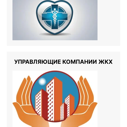
УПРАВЛЯЮЩИЕ КОМПАНИИ ЖКХ