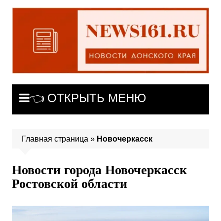
Перейти
к
содержимому
👈 ОТКРЫТЬ МЕНЮ
Главная страница
»
Новочеркасск
Новости города Новочеркасск
Ростовской области