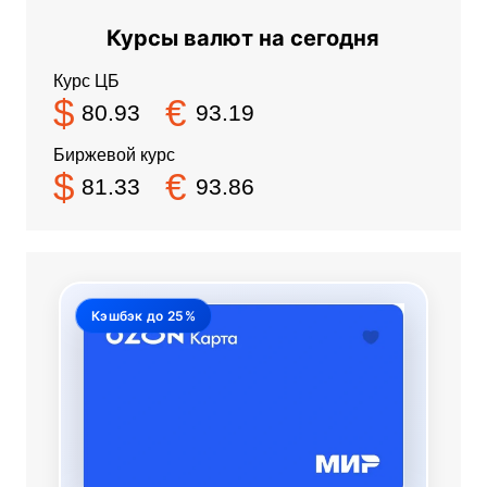
Курсы валют на сегодня
Курс ЦБ
$
€
80.93
93.19
Биржевой курс
$
€
81.33
93.86
Кэшбэк до 25%