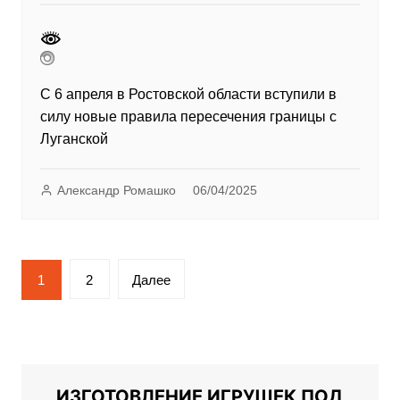
С 6 апреля в Ростовской области вступили в
силу новые правила пересечения границы с
Луганской
Александр Ромашко
06/04/2025
Пагинация
1
2
Далее
записей
ИЗГОТОВЛЕНИЕ ИГРУШЕК ПОД