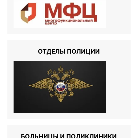
ОТДЕЛЫ ПОЛИЦИИ
БОЛЬНИЦЫ И ПОЛИКЛИНИКИ