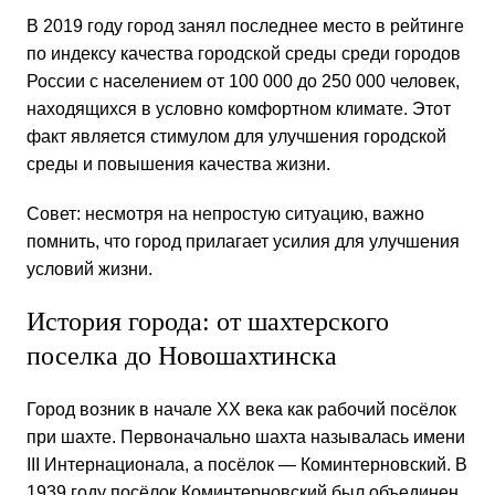
В 2019 году город занял последнее место в рейтинге
по индексу качества городской среды среди городов
России с населением от 100 000 до 250 000 человек,
находящихся в условно комфортном климате. Этот
факт является стимулом для улучшения городской
среды и повышения качества жизни.
Совет: несмотря на непростую ситуацию, важно
помнить, что город прилагает усилия для улучшения
условий жизни.
История города: от шахтерского
поселка до Новошахтинска
Город возник в начале XX века как рабочий посёлок
при шахте. Первоначально шахта называлась имени
III Интернационала, а посёлок — Коминтерновский. В
1939 году посёлок Коминтерновский был объединен