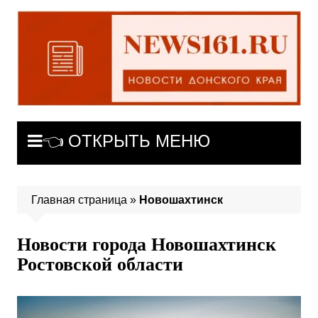
Перейти
к
содержимому
👈 ОТКРЫТЬ МЕНЮ
Главная страница
»
Новошахтинск
Новости города Новошахтинск
Ростовской области