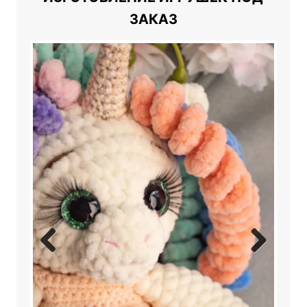
ЗАКАЗ
Previ
Next
ous