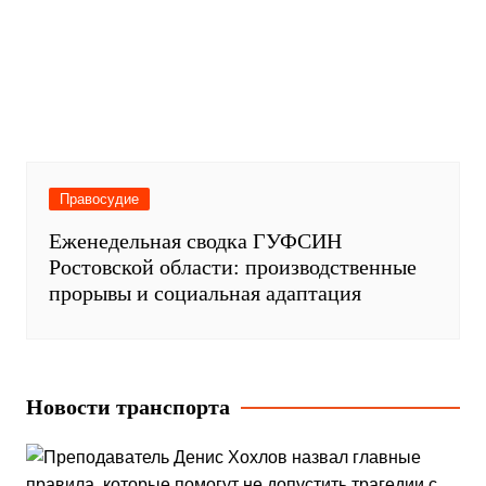
прорывы и социальная адаптация
Новости транспорта
Общество
Подслушано
Транспорт
Преподаватель Денис Хохлов назвал
главные правила, которые помогут не
допустить трагедии с детьми в
автомобиле