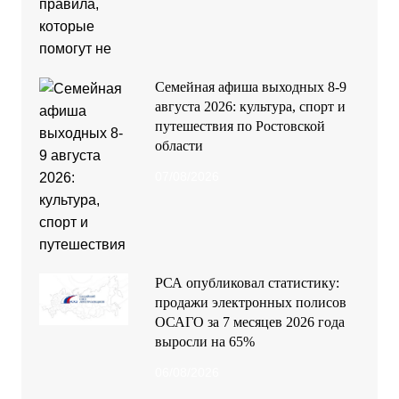
РСА опубликовал статистику:
продажи электронных полисов
ОСАГО за 7 месяцев 2026 года
выросли на 65%
06/08/2026
Новый этап международного
сотрудничества: Россия и Руанда
укрепляют связи в велоспорте
06/08/2026
РСА подвел итоги: где в России