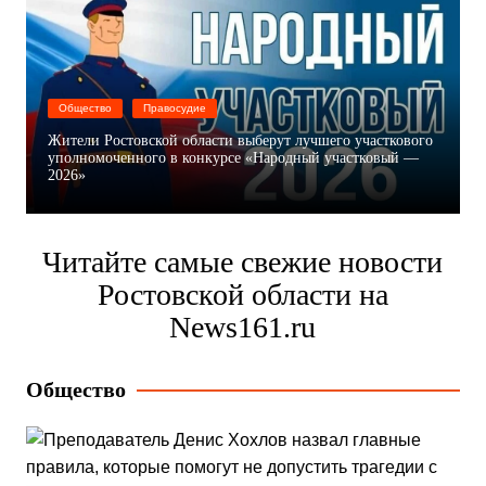
Общество
Правосудие
Жители Ростовской области выберут лучшего участкового
уполномоченного в конкурсе «Народный участковый —
2026»
Читайте самые свежие новости
Ростовской области на
News161.ru
Общество