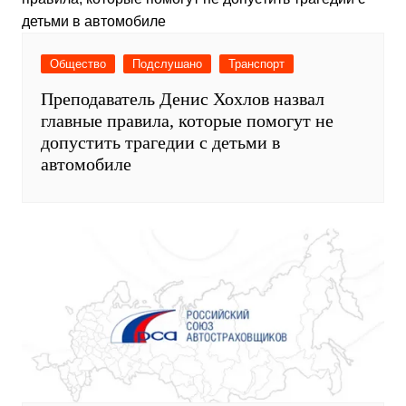
Транспорт
РСА опубликовал статистику: продажи
электронных полисов ОСАГО за 7
месяцев 2026 года выросли на 65%