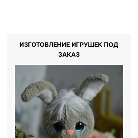
Previ
Next
ous