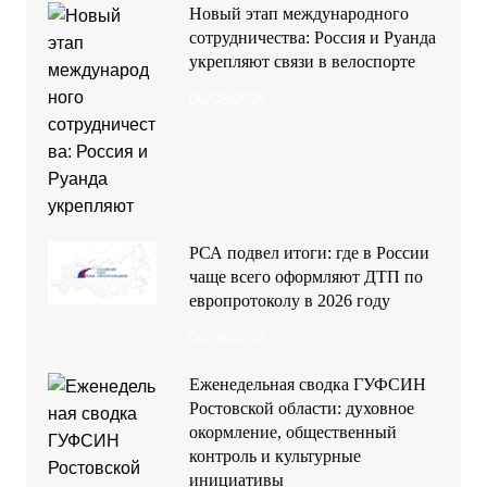
чаще всего оформляют ДТП по
европротоколу в 2026 году
06/08/2026
Еженедельная сводка ГУФСИН
Ростовской области: духовное
окормление, общественный
контроль и культурные
инициативы
06/08/2026
Жители Ростовской области
выберут лучшего участкового
уполномоченного в конкурсе
«Народный участковый — 2026»
06/08/2026