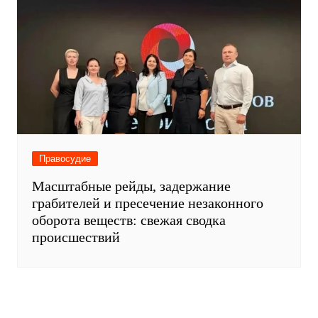
Правосудие
Масштабные рейды, задержание
грабителей и пресечение незаконного
оборота веществ: свежая сводка
происшествий
Правосудие
Еженедельная сводка ГУФСИН
Ростовской области: производственные