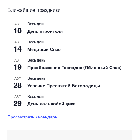
АВГ
28
Успение Пресвятой Богородицы
Весь день
АВГ
29
День дальнобойщика
Просмотреть календарь
АДРЕСА МФЦ