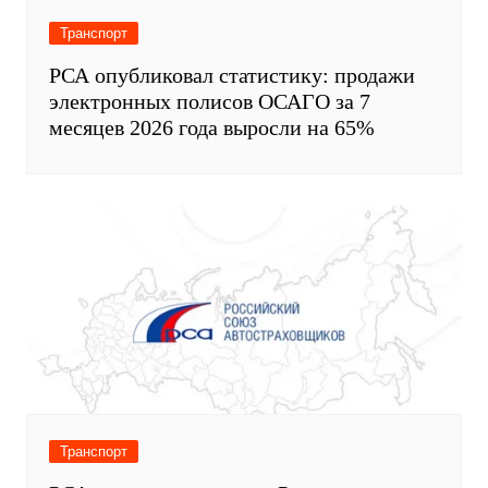
Транспорт
РСА подвел итоги: где в России чаще
всего оформляют ДТП по европротоколу
в 2026 году
Актуальное расписание поездов и
электричек