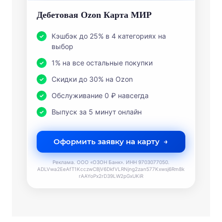
Оформить заявку на карту
Реклама. ООО «ОЗОН Банк». ИНН 9703077050.
ADLVwa2EeAfT1KcczwC8jV6DkfVLRNjng2zan577Kxwsj6Rm8k
rAAYoPx2rD39LW2pGxUKiR
0% до 140 дней