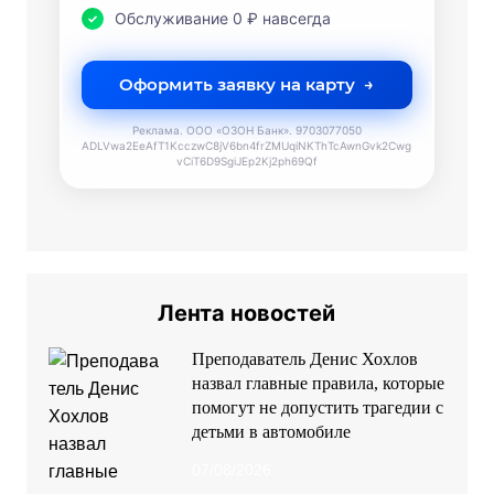
Лента новостей
Преподаватель Денис Хохлов
назвал главные правила, которые
помогут не допустить трагедии с
детьми в автомобиле
07/08/2026
Семейная афиша выходных 8-9
августа 2026: культура, спорт и
путешествия по Ростовской
области
07/08/2026