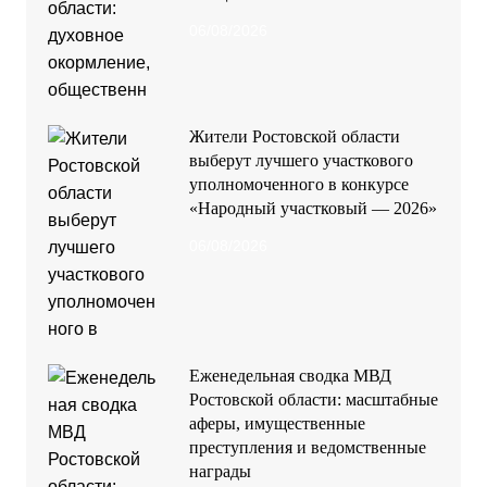
Еженедельная сводка МВД
Ростовской области: масштабные
аферы, имущественные
преступления и ведомственные
награды
06/08/2026
Ветеран МВД Денис Хохлов:
новые мемориальные доски на
Дону укрепляют неразрывную
связь поколений
04/08/2026