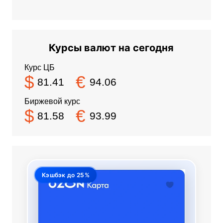
Курсы валют на сегодня
Курс ЦБ
$
€
81.41
94.06
Биржевой курс
$
€
81.58
93.99
Кэшбэк до 25%