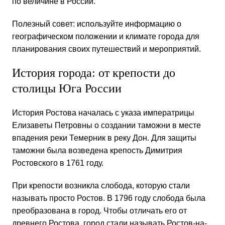
по величине в России.
Полезный совет: используйте информацию о
географическом положении и климате города для
планирования своих путешествий и мероприятий.
История города: от крепости до
столицы Юга России
История Ростова началась с указа императрицы
Елизаветы Петровны о создании таможни в месте
впадения реки Темерник в реку Дон. Для защиты
таможни была возведена крепость Димитрия
Ростовского в 1761 году.
При крепости возникла слобода, которую стали
называть просто Ростов. В 1796 году слобода была
преобразована в город. Чтобы отличать его от
древнего Ростова, город стали называть Ростов-на-