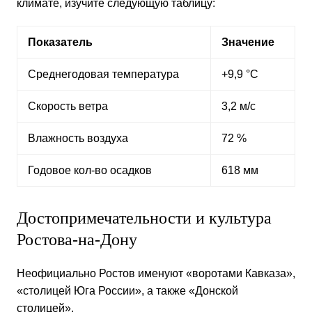
климате, изучите следующую таблицу:
Показатель
Значение
Среднегодовая температура
+9,9 °C
Скорость ветра
3,2 м/с
Влажность воздуха
72 %
Годовое кол-во осадков
618 мм
Достопримечательности и культура
Ростова-на-Дону
Неофициально Ростов именуют «воротами Кавказа»,
«столицей Юга России», а также «Донской
столицей».