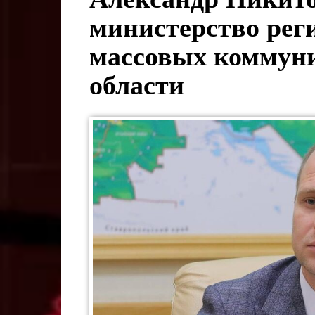
министерство рег
массовых коммуни
области