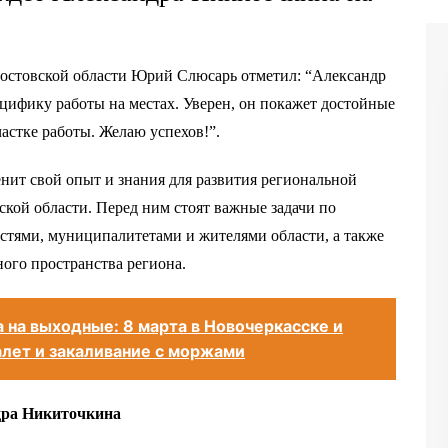
Ростовской области Юрий Слюсарь отметил: “Александр
цифику работы на местах. Уверен, он покажет достойные
частке работы. Желаю успехов!”.
ит свой опыт и знания для развития региональной
кой области. Перед ним стоят важные задачи по
стями, муниципалитетами и жителями области, а также
го пространства региона.
 на выходные: 8 марта в Новочеркасске и
алет и закаливание с моржами
дра Никиточкина