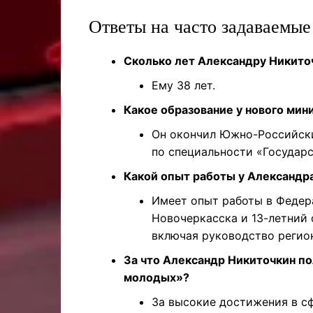
Ответы на часто задаваемы
Сколько лет Александру Никито
Ему 38 лет.
Какое образование у нового мин
Он окончил Южно-Российски
по специальности «Государс
Какой опыт работы у Александр
Имеет опыт работы в Федер
Новочеркасска и 13-летний
включая руководство регио
За что Александр Никиточкин п
молодых»?
За высокие достижения в 