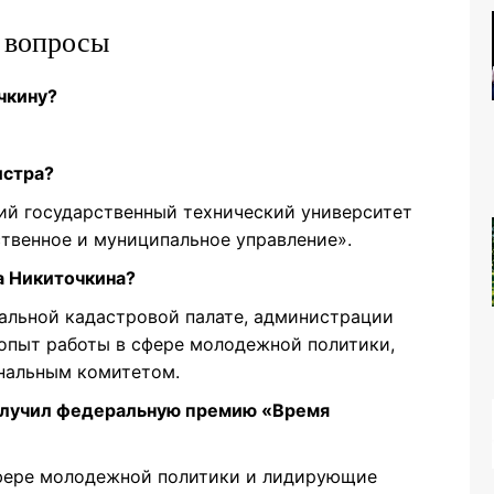
е вопросы
чкину?
истра?
й государственный технический университет
твенное и муниципальное управление».
а Никиточкина?
альной кадастровой палате, администрации
 опыт работы в сфере молодежной политики,
нальным комитетом.
олучил федеральную премию «Время
сфере молодежной политики и лидирующие