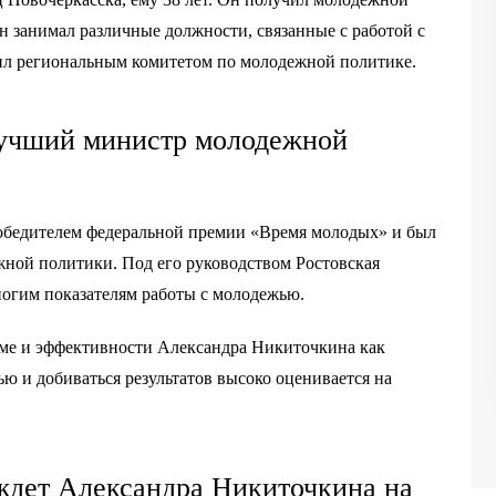
н занимал различные должности, связанные с работой с
дил региональным комитетом по молодежной политике.
Лучший министр молодежной
победителем федеральной премии «Время молодых» и был
ной политики. Под его руководством Ростовская
огим показателям работы с молодежью.
зме и эффективности Александра Никиточкина как
ью и добиваться результатов высоко оценивается на
 ждет Александра Никиточкина на