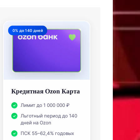
0% до 140 дней
Кредитная Ozon Карта
Лимит до 1 000 000 ₽
Льготный период до 140
дней на Ozon
ПСК 55–62,4% годовых