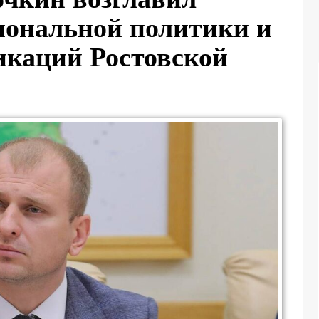
иональной политики и
каций Ростовской