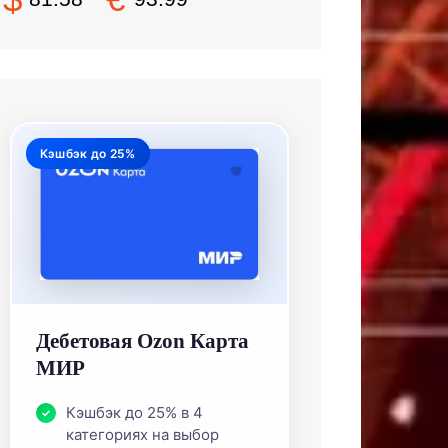
Кэшбэк до 25%
Дебетовая Ozon Карта
МИР
Кэшбэк до 25% в 4
категориях на выбор