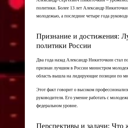
политики. Более 13 лет Александр Никиточки
молодежью, а последние четыре года руково
Признание и достижения: 
политики России
Два года назад Александр Никиточкин стал 
признан лучшим в России министром молодеж
область вышла на лидирующие позиции по мн
Этот факт говорит о высоком профессионали
руководителя. Его умение работать с молодеж
федеральном уровне.
Перспективы и задачи: Что