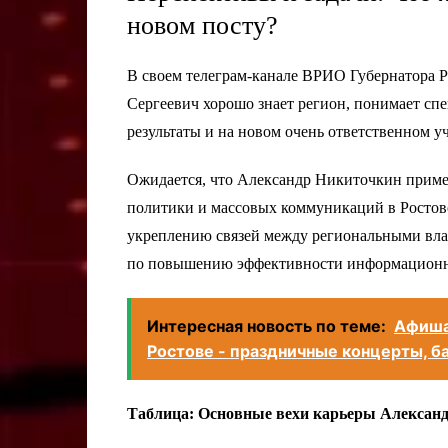
новом посту?
В своем телеграм-канале ВРИО Губернатора 
Сергеевич хорошо знает регион, понимает спе
результаты и на новом очень ответственном у
Ожидается, что Александр Никиточкин примен
политики и массовых коммуникаций в Ростовс
укреплению связей между региональными вла
по повышению эффективности информационно
Интересная новость по теме:
Афиша
Ростове - праздничные концерты, б
Таблица: Основные вехи карьеры Алексан