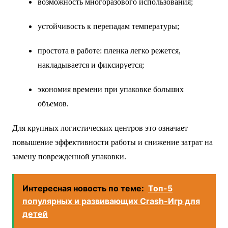
возможность многоразового использования;
устойчивость к перепадам температуры;
простота в работе: пленка легко режется,
накладывается и фиксируется;
экономия времени при упаковке больших
объемов.
Для крупных логистических центров это означает
повышение эффективности работы и снижение затрат на
замену поврежденной упаковки.
Интересная новость по теме:
Топ-5
популярных и развивающих Crash-Игр для
детей