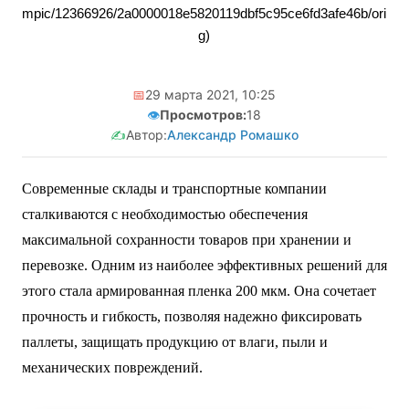
mpic/12366926/2a0000018e5820119dbf5c95ce6fd3afe46b/ori
g)
📅
29 марта 2021, 10:25
👁️
Просмотров:
18
✍️
Автор:
Александр Ромашко
Современные склады и транспортные компании
сталкиваются с необходимостью обеспечения
максимальной сохранности товаров при хранении и
перевозке. Одним из наиболее эффективных решений для
этого стала армированная пленка 200 мкм. Она сочетает
прочность и гибкость, позволяя надежно фиксировать
паллеты, защищать продукцию от влаги, пыли и
механических повреждений.