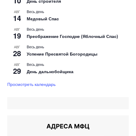
10
День строителя
Весь день
АВГ
14
Медовый Спас
Весь день
АВГ
19
Преображение Господне (Яблочный Спас)
Весь день
АВГ
28
Успение Пресвятой Богородицы
Весь день
АВГ
29
День дальнобойщика
Просмотреть календарь
АДРЕСА МФЦ