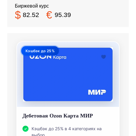
Биржевой курс
$
€
82.52
95.39
Кэшбэк до 25%
Дебетовая Ozon Карта МИР
Кэшбэк до 25% в 4 категориях на
выбор