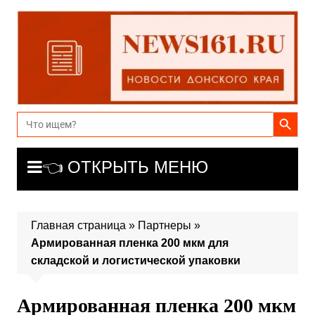
Перейти
к
содержимому
Search Button
Search
for:
👈 ОТКРЫТЬ МЕНЮ
Главная страница
»
Партнеры
»
Армированная пленка 200 мкм для
складской и логистической упаковки
Армированная пленка 200 мкм