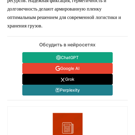
ресурсов. Надежная фиксация, герметичность и
долговечность делают армированную пленку
оптимальным решением для современной логистики и
хранения грузов.
Обсудить в нейросетях
ChatGPT
Google AI
Grok
Perplexity