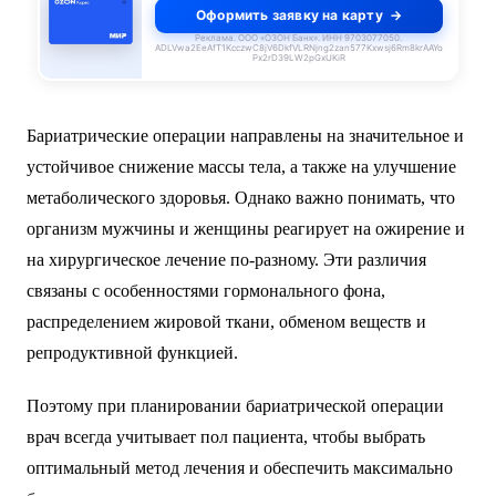
Оформить заявку на карту
Реклама. ООО «ОЗОН Банк». ИНН 9703077050.
ADLVwa2EeAfT1KcczwC8jV6DkfVLRNjng2zan577Kxwsj6Rm8krAAYo
Px2rD39LW2pGxUKiR
Бариатрические операции направлены на значительное и
устойчивое снижение массы тела, а также на улучшение
метаболического здоровья. Однако важно понимать, что
организм мужчины и женщины реагирует на ожирение и
на хирургическое лечение по-разному. Эти различия
связаны с особенностями гормонального фона,
распределением жировой ткани, обменом веществ и
репродуктивной функцией.
Поэтому при планировании бариатрической операции
врач всегда учитывает пол пациента, чтобы выбрать
оптимальный метод лечения и обеспечить максимально