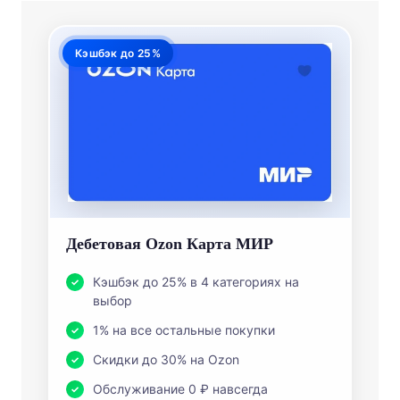
Кэшбэк до 25%
Дебетовая Ozon Карта МИР
Кэшбэк до 25% в 4 категориях на
выбор
1% на все остальные покупки
Скидки до 30% на Ozon
Обслуживание 0 ₽ навсегда