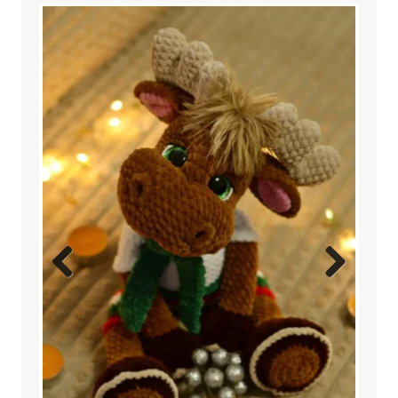
Previ
Next
ous