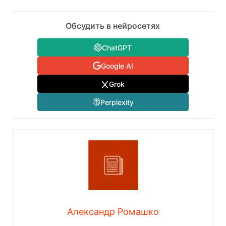
Обсудить в нейросетях
ChatGPT
Google AI
Grok
Perplexity
Александр Ромашко