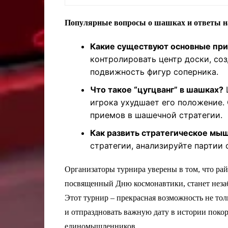
Популярные вопросы о шашках и ответы н
Какие существуют основные при
контролировать центр доски, соз
подвижность фигур соперника.
Что такое “цугцванг” в шашках?
Ц
игрока ухудшает его положение. 
приемов в шашечной стратегии.
Как развить стратегическое мы
стратегии, анализируйте партии 
Организаторы турнира уверены в том, что ра
посвященный Дню космонавтики, станет незаб
Этот турнир – прекрасная возможность не тол
и отпраздновать важную дату в истории покор
единомышленников.