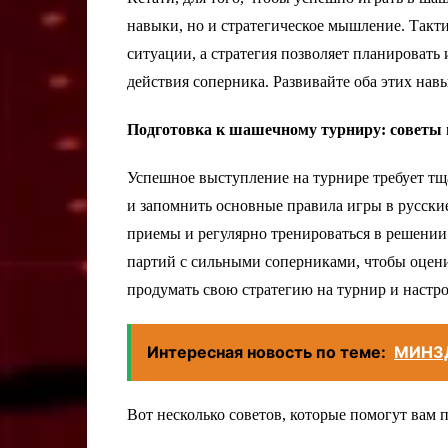
навыки, но и стратегическое мышление. Такт
ситуации, а стратегия позволяет планировать
действия соперника. Развивайте оба этих навы
Подготовка к шашечному турниру: советы 
Успешное выступление на турнире требует тщ
и запомнить основные правила игры в русски
приемы и регулярно тренироваться в решени
партий с сильными соперниками, чтобы оценит
продумать свою стратегию на турнир и настро
Интересная новость по теме:
МИНЗ
Вот несколько советов, которые помогут вам 