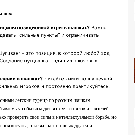
а них:
нципы позиционной игры в шашках?
Важно
давать “сильные пункты” и ограничивать
угцванг – это позиция, в которой любой ход
Создание цугцванга – один из ключевых
шление в шашках?
Читайте книги по шашечной
сильных игроков и постоянно практикуйтесь.
йонный детский турнир по русским шашкам,
ываемым событием для всех участников и зрителей.
ько проверить свои силы в интеллектуальной борьбе, но
ения космоса, а также найти новых друзей и