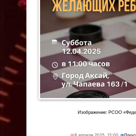
Изображение: РСОО «Феде
📅
8 апреля 2025, 21:00
|
👁️
Прос