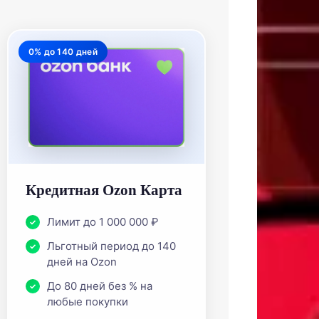
0% до 140 дней
Кредитная Ozon Карта
Лимит до 1 000 000 ₽
Льготный период до 140
дней на Ozon
До 80 дней без % на
любые покупки