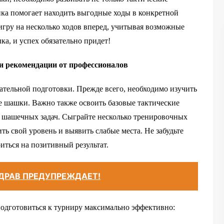
ика помогает находить выгодные ходы в конкретной
 игру на несколько ходов вперед, учитывая возможные
ка, и успех обязательно придет!
и рекомендации от профессионалов
ательной подготовки. Прежде всего, необходимо изучить
е шашки. Важно также освоить базовые тактические
и шашечных задач. Сыграйте несколько тренировочных
ь свой уровень и выявить слабые места. Не забудьте
иться на позитивный результат.
ДРАВ ПРЕДУПРЕЖДАЕТ!
подготовиться к турниру максимально эффективно: