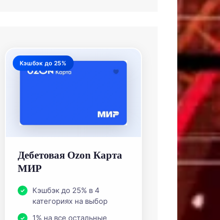
Кэшбэк до 25%
Дебетовая Ozon Карта
МИР
Кэшбэк до 25% в 4
категориях на выбор
1% на все остальные