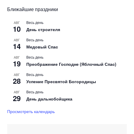
Ближайшие праздники
Весь день
АВГ
10
День строителя
Весь день
АВГ
14
Медовый Спас
Весь день
АВГ
19
Преображение Господне (Яблочный Спас)
Весь день
АВГ
28
Успение Пресвятой Богородицы
Весь день
АВГ
29
День дальнобойщика
Просмотреть календарь