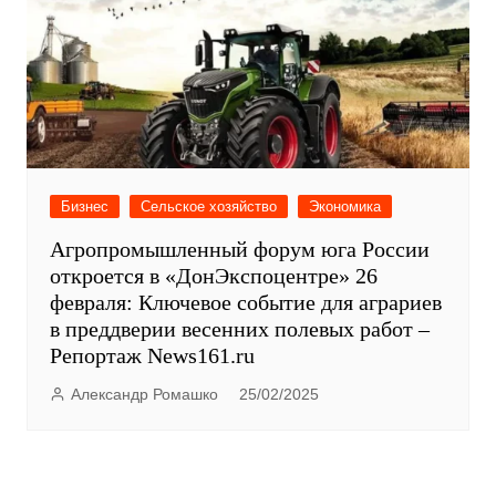
Бизнес
Сельское хозяйство
Экономика
Агропромышленный форум юга России
откроется в «ДонЭкспоцентре» 26
февраля: Ключевое событие для аграриев
в преддверии весенних полевых работ –
Репортаж News161.ru
Александр Ромашко
25/02/2025