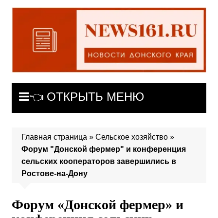
Перейти
к
содержимому
👈 ОТКРЫТЬ МЕНЮ
Главная страница
»
Сельское хозяйство
»
Форум "Донской фермер" и конференция
сельских кооператоров завершились в
Ростове-на-Дону
Форум «Донской фермер» и