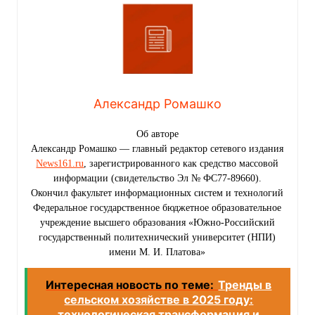
Александр Ромашко
Об авторе
Александр Ромашко — главный редактор сетевого издания
News161.ru
, зарегистрированного как средство массовой
информации (свидетельство Эл № ФС77-89660).
Окончил факультет информационных систем и технологий
Федеральное государственное бюджетное образовательное
учреждение высшего образования «Южно-Российский
государственный политехнический университет (НПИ)
имени М. И. Платова»
Интересная новость по теме:
Тренды в
сельском хозяйстве в 2025 году:
технологическая трансформация и