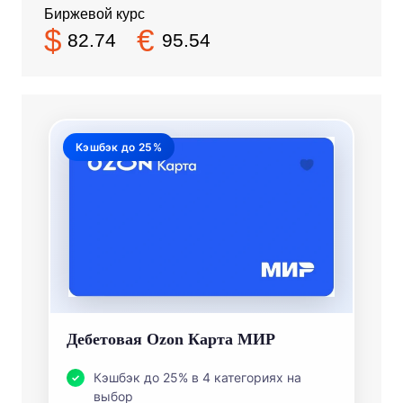
Биржевой курс
$
€
82.74
95.54
Кэшбэк до 25%
Дебетовая Ozon Карта МИР
Кэшбэк до 25% в 4 категориях на
выбор