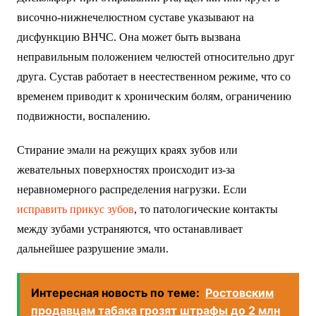
височно-нижнечелюстном суставе указывают на
дисфункцию ВНЧС. Она может быть вызвана
неправильным положением челюстей относительно друг
друга. Сустав работает в неестественном режиме, что со
временем приводит к хроническим болям, ограничению
подвижности, воспалению.
Стирание эмали на режущих краях зубов или
жевательных поверхностях происходит из-за
неравномерного распределения нагрузки. Если
исправить прикус зубов
, то патологические контакты
между зубами устраняются, что останавливает
дальнейшее разрушение эмали.
Интересная новость по теме:
Ростовским
продавцам табака грозят штрафы до 2 млн