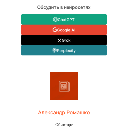
Обсудить в нейросетях
ChatGPT
Google AI
Grok
Perplexity
Александр Ромашко
Об авторе