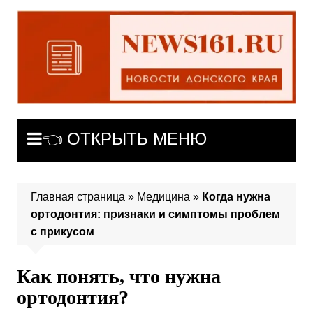
Перейти
к
содержимому
👈 ОТКРЫТЬ МЕНЮ
Главная страница
»
Медицина
»
Когда нужна
ортодонтия: признаки и симптомы проблем
с прикусом
Как понять, что нужна
ортодонтия?