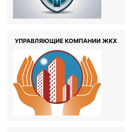
УПРАВЛЯЮЩИЕ КОМПАНИИ ЖКХ