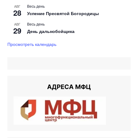
Весь день
АВГ
28
Успение Пресвятой Богородицы
Весь день
АВГ
29
День дальнобойщика
Просмотреть календарь
АДРЕСА МФЦ