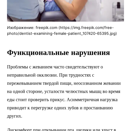
Изображение: freepik.com (https://img.freepik.com/free-
photo/dentist-examining-female-patient_107420-65395.jpg)
Функциональные нарушения
Проблемы с жеванием часто свидетельствуют о
неправильной окклюзии. При трудностях с
пережевыванием твердой пищи, неосознанном жевании
на одной стороне, усталости челюстных мышц во время
еды стоит проверить прикус. Асимметричная нагрузка
приводит к перегрузке одних зубов и простаиванию
других.
Дискомфорт при открывании рта, щелчки или хруст в