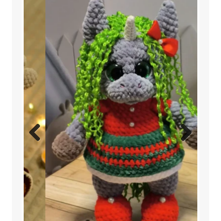
Previ
Next
ous