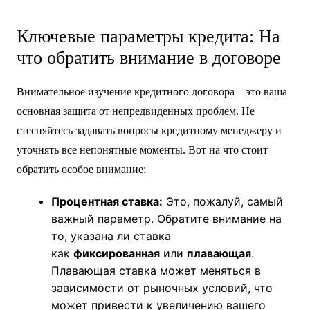
000 рублей, то ваша финансовая нагрузка составит 30%
(15 000 / 50 000 * 100%). Это приемлемый уровень. Если
же платеж составит 25 000 рублей, нагрузка превысит
40%, и стоит задуматься о пересмотре суммы кредита или
срока.
Ключевые параметры кредита: На
что обратить внимание в договоре
Внимательное изучение кредитного договора – это ваша
основная защита от непредвиденных проблем. Не
стесняйтесь задавать вопросы кредитному менеджеру и
уточнять все непонятные моменты. Вот на что стоит
обратить особое внимание:
Процентная ставка:
Это, пожалуй, самый