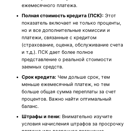
важный параметр. Обратите внимание на
то, указана ли ставка
как
фиксированная
или
плавающая
.
Плавающая ставка может меняться в
зависимости от рыночных условий, что
может привести к увеличению вашего
ежемесячного платежа.
Полная стоимость кредита (ПСК):
Этот
показатель включает не только проценты,
но и все дополнительные комиссии и
платежи, связанные с кредитом
(страхование, оценка, обслуживание счета
и т.д.). ПСК дает более полное
представление о реальной стоимости
заемных средств.
Срок кредита:
Чем дольше срок, тем
меньше ежемесячный платеж, но тем