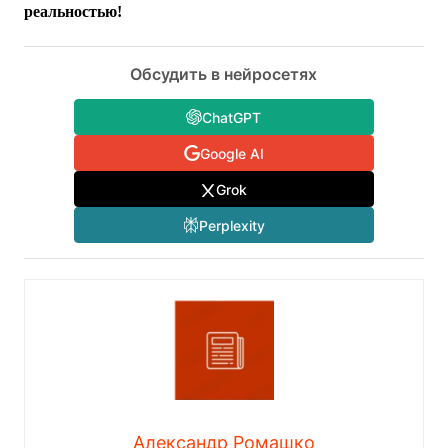
реальностью!
Обсудить в нейросетях
ChatGPT
Google AI
Grok
Perplexity
Александр Ромашко