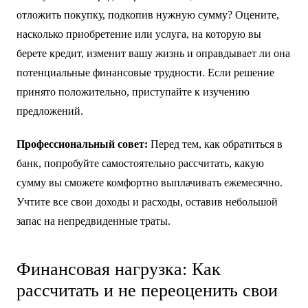
получить желаемое сейчас, но и ответственность, которая
ляжет на вас на долгий срок.
Первое, на что следует обратить внимание, –
это
реальная необходимость займа
. Действительно ли
вам нужен этот кредит прямо сейчас, или можно
отложить покупку, подкопив нужную сумму? Оцените,
насколько приобретение или услуга, на которую вы
берете кредит, изменит вашу жизнь и оправдывает ли она
потенциальные финансовые трудности. Если решение
принято положительно, приступайте к изучению
предложений.
Профессиональный совет:
Перед тем, как обратиться в
банк, попробуйте самостоятельно рассчитать, какую
сумму вы сможете комфортно выплачивать ежемесячно.
Учтите все свои доходы и расходы, оставив небольшой