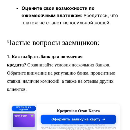
Изучите предложения разных
банков:
Сравните процентные ставки,
комиссии, ПСК.
Внимательно прочитайте кредитный
договор:
Уточните все непонятные
моменты.
Оцените свои возможности по
ежемесячным платежам:
Убедитесь, что
платеж не станет непосильной ношей.
Частые вопросы заемщиков:
1. Как выбрать банк для получения
кредита?
Сравнивайте условия нескольких банков.
Обратите внимание на репутацию банка, процентные
ставки, наличие комиссий, а также на отзывы других