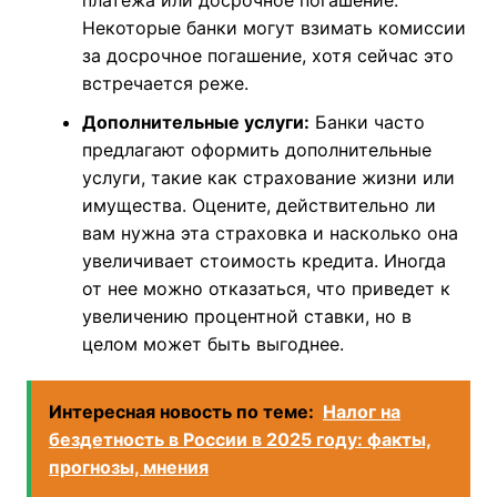
больше общая сумма переплаты за счет
процентов. Важно найти оптимальный
баланс.
Штрафы и пени:
Внимательно изучите
условия начисления штрафов за просрочку
платежа или досрочное погашение.
Некоторые банки могут взимать комиссии
за досрочное погашение, хотя сейчас это
встречается реже.
Дополнительные услуги:
Банки часто
предлагают оформить дополнительные
услуги, такие как страхование жизни или
имущества. Оцените, действительно ли
вам нужна эта страховка и насколько она
увеличивает стоимость кредита. Иногда
от нее можно отказаться, что приведет к
увеличению процентной ставки, но в