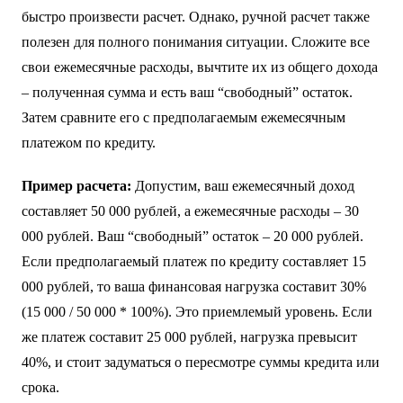
услуг, питания, транспорта или непредвиденных трат.
Для расчета финансовой нагрузки вам понадобится
информация о
доходе
,
расходах
и
предлагаемых
условиях кредита
(сумма, срок, процентная ставка).
Существуют онлайн-калькуляторы, которые помогут вам
быстро произвести расчет. Однако, ручной расчет также
полезен для полного понимания ситуации. Сложите все
свои ежемесячные расходы, вычтите их из общего дохода
– полученная сумма и есть ваш “свободный” остаток.
Затем сравните его с предполагаемым ежемесячным
платежом по кредиту.
Пример расчета:
Допустим, ваш ежемесячный доход
составляет 50 000 рублей, а ежемесячные расходы – 30
000 рублей. Ваш “свободный” остаток – 20 000 рублей.
Если предполагаемый платеж по кредиту составляет 15