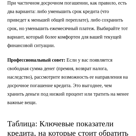
отличный способ сократить общую сумму переплаты и
быстрее избавиться от долгов. Большинство банков
позволяют вносить дополнительные платежи как
полностью, так и частично.
При частичном досрочном погашении, как правило, есть
два варианта: либо уменьшить срок кредита (что
приведет к меньшей общей переплате), либо сохранить
срок, но уменьшить ежемесячный платеж. Выбирайте тот
вариант, который более комфортен для вашей текущей
финансовой ситуации.
Профессиональный совет:
Если у вас появляется
свободная сумма денег (премия, возврат налога,
наследство), рассмотрите возможность ее направления на
досрочное погашение кредита. Это выгоднее, чем