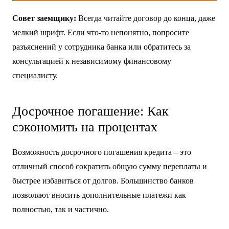
целом может быть выгоднее.
Интересная новость по теме:
Налог на
бездетность в России в 2025 году: факты,
прогнозы, мнения
Совет заемщику:
Всегда читайте договор до конца, даже
мелкий шрифт. Если что-то непонятно, попросите
разъяснений у сотрудника банка или обратитесь за
консультацией к независимому финансовому
специалисту.
Досрочное погашение: Как
сэкономить на процентах
Возможность досрочного погашения кредита – это