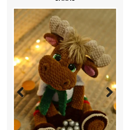
Previ
Next
ous