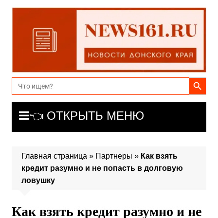
Перейти
к
содержимому
Search Button
Search
for:
👈 ОТКРЫТЬ МЕНЮ
Главная страница
»
Партнеры
»
Как взять
кредит разумно и не попасть в долговую
ловушку
Как взять кредит разумно и не