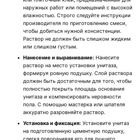
наружных работ или помещений с высокой
влажностью. Строго следуйте инструкции
производителя по приготовлению смеси,
чтобы добиться нужной консистенции.
Раствор не должен быть слишком жидким
или слишком густым.
Нанесение и выравнивание:
Нанесите
раствор на место установки унитаза,
формируя ровную подушку. Слой раствора
должен быть достаточным для того, чтобы
полностью покрыть площадь основания
унитаза и компенсировать неровности
пола. С помощью мастерка или шпателя
аккуратно разровняйте раствор.
Установка и фиксация:
Установите унитаз
на подготовленную цементную подушку,
слегка поворачивая его для лучшего