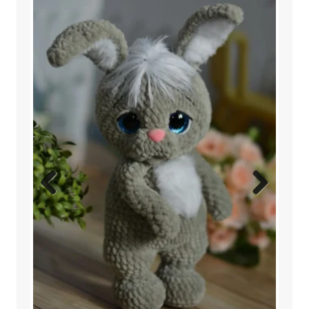
Previ
Next
ous