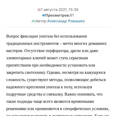
📅
1 августа 2021, 15:36
👁️
Просмотров:
91
✍️
Автор:
Александр Ромашко
Вопрос фиксации унитаза без использования
традиционных инструментов – мечта многих домашних
мастеров. Отсутствие перфоратора, дрели или даже
элементарных ключей может стать серьезным
препятствием при необходимости установить или
закрепить сантехнику. Однако, несмотря на кажущуюся
сложность, существуют методы, позволяющие добиться
надежного крепления унитаза к полу, используя
подручные средства и смекалку. Важно понимать, что
такие подходы чаще всего являются временными
решениями или применяются в специфических условиях,
но они могут выручить в экстренных ситуациях. Если же