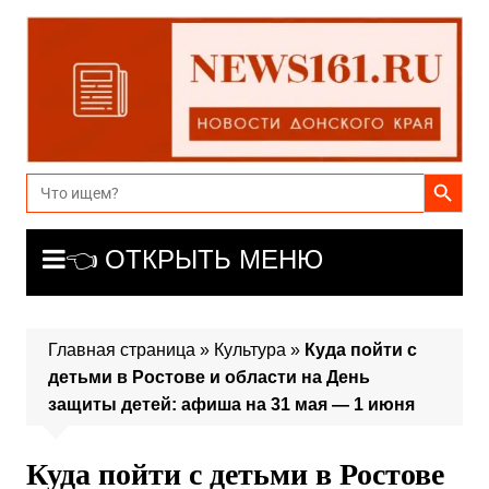
Перейти
к
содержимому
Search Button
Search
for:
👈 ОТКРЫТЬ МЕНЮ
Главная страница
»
Культура
»
Куда пойти с
детьми в Ростове и области на День
защиты детей: афиша на 31 мая — 1 июня
Куда пойти с детьми в Ростове