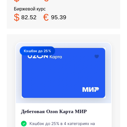
Биржевой курс
$
€
82.52
95.39
Кэшбэк до 25%
Дебетовая Ozon Карта МИР
Кэшбэк до 25% в 4 категориях на