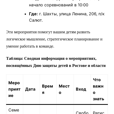
начало соревнований в 10:00
Где:
г. Шахты, улица Ленина, 206, п/к
Салют.
Эти мероприятия помогут вашим детям развить
логическое мышление, стратегическое планирование и
умение работать в команде.
Таблица: Сводная информация о мероприятиях,
посвящённых Дню защиты детей в Ростове и области
Что
Меро
Врем
Мест
важн
прият
Дата
Вход
я
о
о
ие
знать
Семе
Свобо
Регис