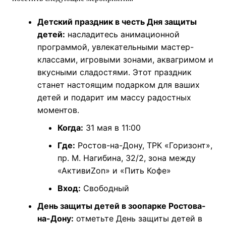
Детский праздник в честь Дня защиты
детей:
насладитесь анимационной
программой, увлекательными мастер-
классами, игровыми зонами, аквагримом и
вкусными сладостями. Этот праздник
станет настоящим подарком для ваших
детей и подарит им массу радостных
моментов.
Когда:
31 мая в 11:00
Где:
Ростов-на-Дону, ТРК «Горизонт»,
пр. М. Нагибина, 32/2, зона между
«АктивиZon» и «Пить Кофе»
Вход:
Свободный
День защиты детей в зоопарке Ростова-
на-Дону:
отметьте День защиты детей в