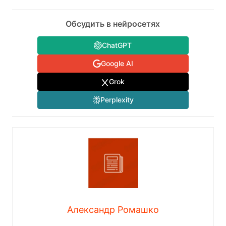
Обсудить в нейросетях
ChatGPT
Google AI
Grok
Perplexity
Александр Ромашко