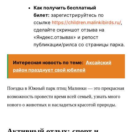
Как получить бесплатный
билет:
зарегистрируйтесь по
ссылке
https://children.malinkibirds.ru/
,
сделайте скриншот отзыва на
«Яндекс.отзывах» и репост
публикации/рилса со страницы парка.
Интересная новость по теме:
Аксайский
район празднует свой юбилей
Поездка в Южный парк птиц Малинки — это прекрасная
возможность провести время всей семьей, узнать много
нового о животных и насладиться красотой природы.
Активный отдых: спорт и