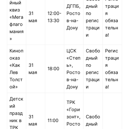
йный
ДГПБ,
дный
траци
квиз
31
12:00-
Росто
по
я
«Мега
мая
13:30
в-на-
регис
обяза
флаго
Дону
траци
тельн
мания
и
а!
»
Киноп
ЦСК
Свобо
Регис
оказ
«Степ
дный
траци
«Как
31
ь»,
по
я
18:00
Лев
мая
Росто
регис
обяза
Толст
в-на-
траци
тельн
ой»
Дону
и
а!
Детск
ТРК
ий
«Гори
празд
31
зонт»,
Свобо
ник в
11:00
мая
Росто
дный
ТРК