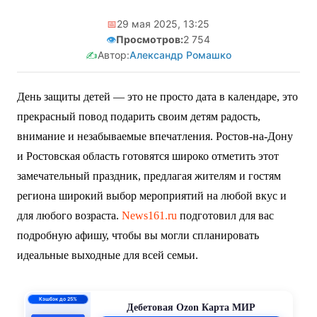
📅
29 мая 2025, 13:25
👁️
Просмотров:
2 754
✍️
Автор:
Александр Ромашко
День защиты детей — это не просто дата в календаре, это
прекрасный повод подарить своим детям радость,
внимание и незабываемые впечатления. Ростов-на-Дону
и Ростовская область готовятся широко отметить этот
замечательный праздник, предлагая жителям и гостям
региона широкий выбор мероприятий на любой вкус и
для любого возраста.
News161.ru
подготовил для вас
подробную афишу, чтобы вы могли спланировать
идеальные выходные для всей семьи.
ПСК 55–62,4%
годовых
Кредитная Ozon Карта