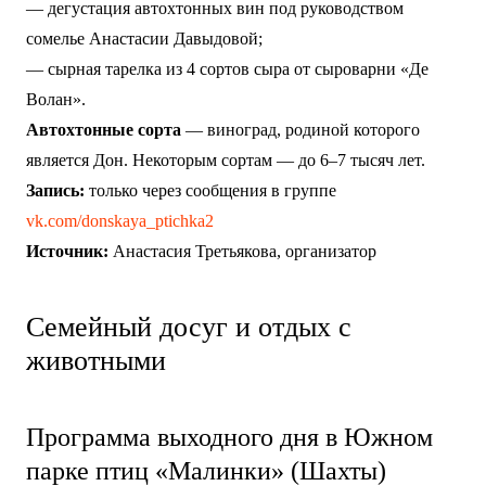
— дегустация автохтонных вин под руководством
сомелье Анастасии Давыдовой;
— сырная тарелка из 4 сортов сыра от сыроварни «Де
Волан».
Автохтонные сорта
— виноград, родиной которого
является Дон. Некоторым сортам — до 6–7 тысяч лет.
Запись:
только через сообщения в группе
vk.com/donskaya_ptichka2
Источник:
Анастасия Третьякова, организатор
Семейный досуг и отдых с
животными
Программа выходного дня в Южном
парке птиц «Малинки» (Шахты)