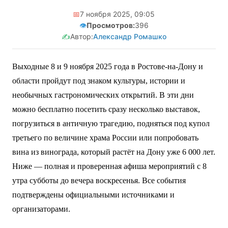
📅
7 ноября 2025, 09:05
👁️
Просмотров:
396
✍️
Автор:
Александр Ромашко
Выходные 8 и 9 ноября 2025 года в Ростове-на-Дону и
области пройдут под знаком культуры, истории и
необычных гастрономических открытий. В эти дни
можно бесплатно посетить сразу несколько выставок,
погрузиться в античную трагедию, подняться под купол
третьего по величине храма России или попробовать
вина из винограда, который растёт на Дону уже 6 000 лет.
Ниже — полная и проверенная афиша мероприятий с 8
утра субботы до вечера воскресенья. Все события
подтверждены официальными источниками и
организаторами.