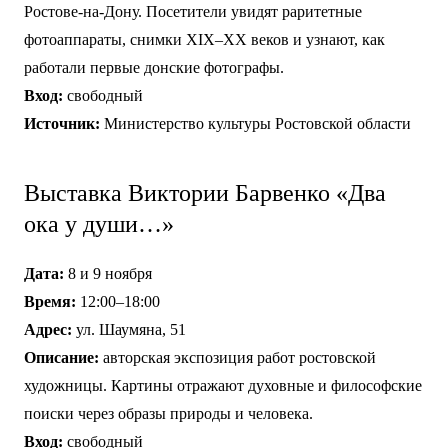
Ростове-на-Дону. Посетители увидят раритетные
фотоаппараты, снимки XIX–XX веков и узнают, как
работали первые донские фотографы.
Вход:
свободный
Источник:
Министерство культуры Ростовской области
Выставка Виктории Барвенко «Два
ока у души…»
Дата:
8 и 9 ноября
Время:
12:00–18:00
Адрес:
ул. Шаумяна, 51
Описание:
авторская экспозиция работ ростовской
художницы. Картины отражают духовные и философские
поиски через образы природы и человека.
Вход:
свободный