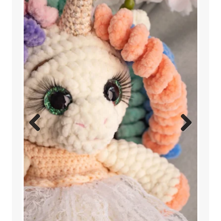
Previ
Next
ous