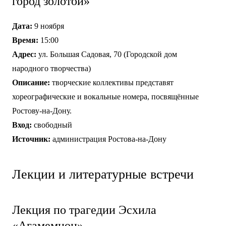
город золотой»
Дата:
9 ноября
Время:
15:00
Адрес:
ул. Большая Садовая, 70 (Городской дом
народного творчества)
Описание:
творческие коллективы представят
хореографические и вокальные номера, посвящённые
Ростову-на-Дону.
Вход:
свободный
Источник:
администрация Ростова-на-Дону
Лекции и литературные встречи
Лекция по трагедии Эсхила
«Агамемнон»