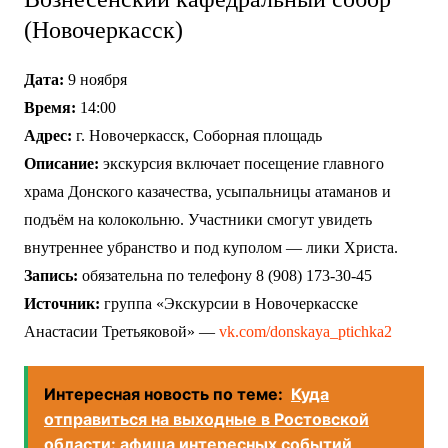
(Новочеркасск)
Дата:
9 ноября
Время:
14:00
Адрес:
г. Новочеркасск, Соборная площадь
Описание:
экскурсия включает посещение главного
храма Донского казачества, усыпальницы атаманов и
подъём на колокольню. Участники смогут увидеть
внутреннее убранство и под куполом — лики Христа.
Запись:
обязательна по телефону 8 (908) 173-30-45
Источник:
группа «Экскурсии в Новочеркасске
Анастасии Третьяковой» —
vk.com/donskaya_ptichka2
Интересная новость по теме:
Куда
отправиться на выходные в Ростовской
области: афиша интересных событий