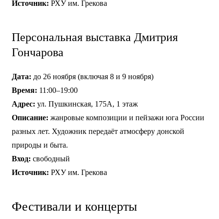
Источник:
РХУ им. Грекова
Персональная выставка Дмитрия
Гончарова
Дата:
до 26 ноября (включая 8 и 9 ноября)
Время:
11:00–19:00
Адрес:
ул. Пушкинская, 175А, 1 этаж
Описание:
жанровые композиции и пейзажи юга России
разных лет. Художник передаёт атмосферу донской
природы и быта.
Вход:
свободный
Источник:
РХУ им. Грекова
Фестивали и концерты