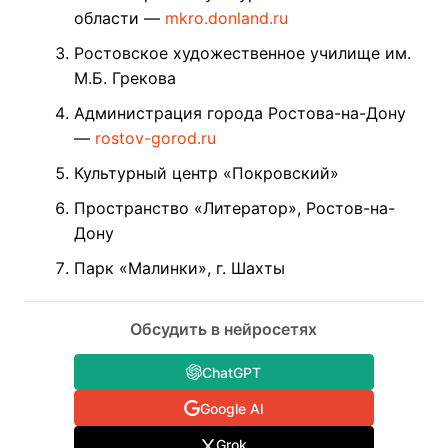
области —
mkro.donland.ru
Ростовское художественное училище им.
М.Б. Грекова
Администрация города Ростова-на-Дону
—
rostov-gorod.ru
Культурный центр «Покровский»
Пространство «Литератор», Ростов-на-
Дону
Парк «Малинки», г. Шахты
Обсудить в нейросетях
ChatGPT
Google AI
Grok