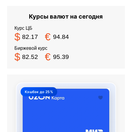
Курсы валют на сегодня
Курс ЦБ
$
€
82.17
94.84
Биржевой курс
$
€
82.52
95.39
Кэшбэк до 25%