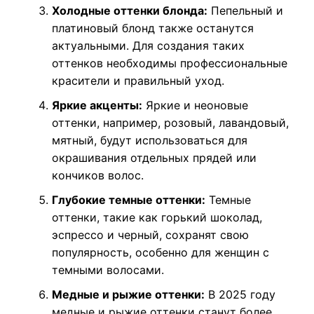
Холодные оттенки блонда:
Пепельный и
платиновый блонд также останутся
актуальными. Для создания таких
оттенков необходимы профессиональные
красители и правильный уход.
Яркие акценты:
Яркие и неоновые
оттенки, например, розовый, лавандовый,
мятный, будут использоваться для
окрашивания отдельных прядей или
кончиков волос.
Глубокие темные оттенки:
Темные
оттенки, такие как горький шоколад,
эспрессо и черный, сохранят свою
популярность, особенно для женщин с
темными волосами.
Медные и рыжие оттенки:
В 2025 году
медные и рыжие оттенки станут более