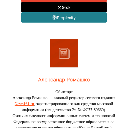
Grok
Perplexity
Александр Ромашко
Об авторе
Александр Ромашко — главный редактор сетевого издания
News161.ru
, зарегистрированного как средство массовой
информации (свидетельство Эл № ФС77-89660).
Окончил факультет информационных систем и технологий
Федеральное государственное бюджетное образовательное
учреждение высшего образования «Южно-Российский