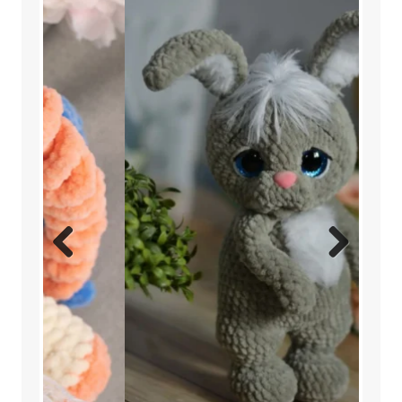
Previ
Next
ous