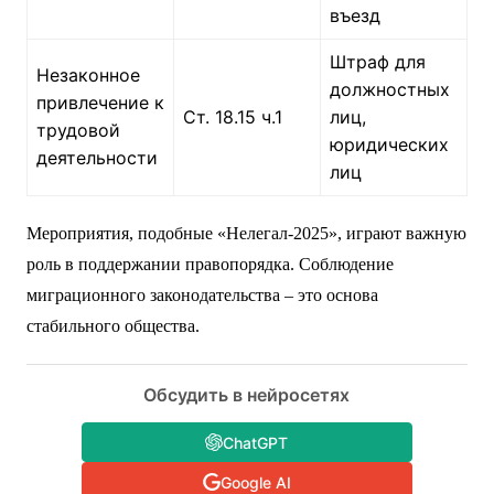
въезд
Штраф для
Незаконное
должностных
привлечение к
Ст. 18.15 ч.1
лиц,
трудовой
юридических
деятельности
лиц
Мероприятия, подобные «Нелегал-2025», играют важную
роль в поддержании правопорядка. Соблюдение
миграционного законодательства – это основа
стабильного общества.
Обсудить в нейросетях
ChatGPT
Google AI