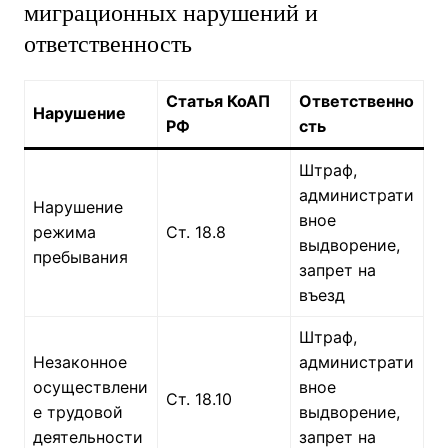
миграционных нарушений и
ответственность
Статья КоАП
Ответственно
Нарушение
РФ
сть
Штраф,
администрати
Нарушение
вное
режима
Ст. 18.8
выдворение,
пребывания
запрет на
въезд
Штраф,
Незаконное
администрати
осуществлени
вное
Ст. 18.10
е трудовой
выдворение,
деятельности
запрет на