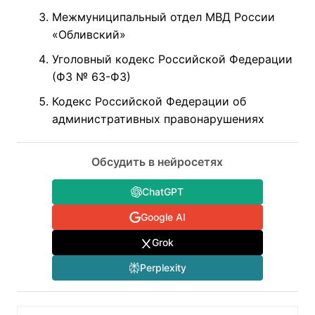
Межмуниципальный отдел МВД России
«Обливский»
Уголовный кодекс Российской Федерации
(ФЗ № 63-ФЗ)
Кодекс Российской Федерации об
административных правонарушениях
Обсудить в нейросетях
ChatGPT
Google AI
Grok
Perplexity