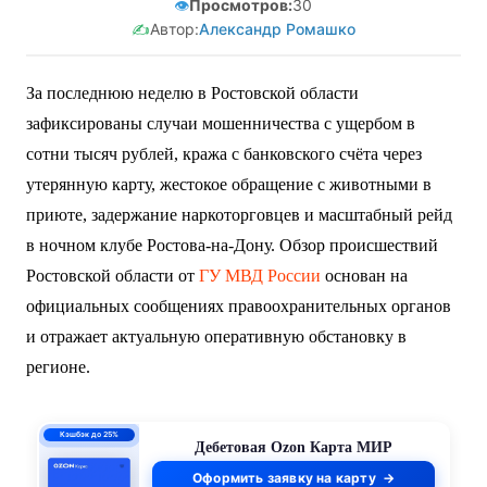
👁️
Просмотров:
30
✍️
Автор:
Александр Ромашко
За последнюю неделю в Ростовской области
зафиксированы случаи мошенничества с ущербом в
сотни тысяч рублей, кража с банковского счёта через
утерянную карту, жестокое обращение с животными в
приюте, задержание наркоторговцев и масштабный рейд
в ночном клубе Ростова-на-Дону. Обзор происшествий
Ростовской области от
ГУ МВД России
основан на
официальных сообщениях правоохранительных органов
и отражает актуальную оперативную обстановку в
регионе.
ПСК 55–62,4%
годовых
Кредитная Ozon Карта
Оформить заявку на карту