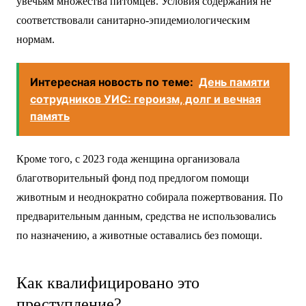
увечьям множества питомцев. Условия содержания не
соответствовали санитарно-эпидемиологическим
нормам.
Интересная новость по теме:
День памяти
сотрудников УИС: героизм, долг и вечная
память
Кроме того, с 2023 года женщина организовала
благотворительный фонд под предлогом помощи
животным и неоднократно собирала пожертвования. По
предварительным данным, средства не использовались
по назначению, а животные оставались без помощи.
Как квалифицировано это
преступление?