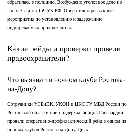
обратилась в полицию. Возбуждено уголовное дело по
части 3 статьи 159 УК РФ. Оперативно-розыскные
мероприятия по установлению и задержанию
подозреваемых продолжаются.
Какие рейды и проверки провели
правоохранители?
Что выявили в ночном клубе Ростова-
на-Дону?
Сотрудники УЭБиПК, УКОН и ЦКС ГУ МВД России по
Ростовской области при поддержке бойцов Росгвардии
провели оперативно-профилактический рейд в одном из
ночных клубов Ростова-на-Дону. Цель —