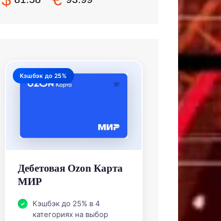
Кэшбэк до 25%
Дебетовая Ozon Карта
МИР
Кэшбэк до 25% в 4
категориях на выбор