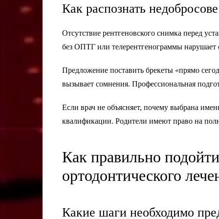
Как распознать недобросове
Отсутствие рентгеновского снимка перед уст
без ОПТГ или телерентгенограммы нарушает 
Предложение поставить брекеты «прямо сегодн
вызывает сомнения. Профессиональная подгото
Если врач не объясняет, почему выбрана именн
квалификации. Родители имеют право на по
Как правильно подойти
ортодонтического лече
Какие шаги необходимо пре