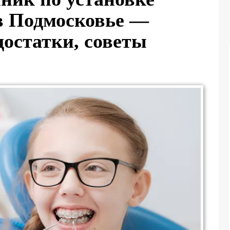
 в Подмосковье —
достатки, советы