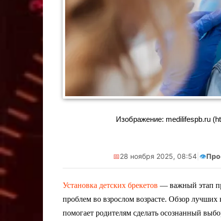
Изображение: medilifespb.ru (htt
📅
28 ноября 2025, 08:54
|
👁️
Про
Установка детских брекетов
— важный этап пр
проблем во взрослом возрасте. Обзор лучших 
помогает родителям сделать осознанный выбо