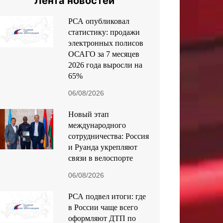
Лента новостей
РСА опубликовал
статистику: продажи
электронных полисов
ОСАГО за 7 месяцев
2026 года выросли на
65%
06/08/2026
Новый этап
международного
сотрудничества: Россия
и Руанда укрепляют
связи в велоспорте
06/08/2026
РСА подвел итоги: где
в России чаще всего
оформляют ДТП по