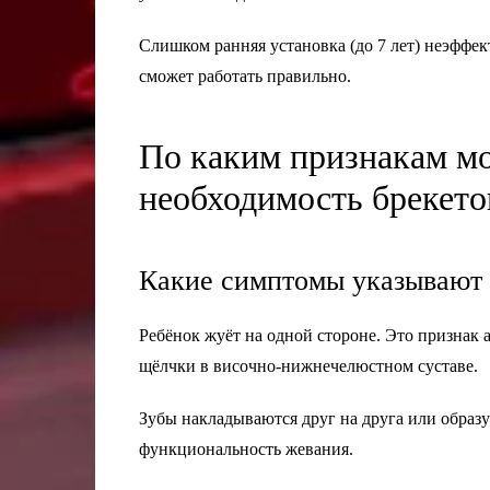
Слишком ранняя установка (до 7 лет) неэффек
сможет работать правильно.
По каким признакам м
необходимость брекето
Какие симптомы указывают 
Ребёнок жуёт на одной стороне. Это признак
щёлчки в височно-нижнечелюстном суставе.
Зубы накладываются друг на друга или образ
функциональность жевания.