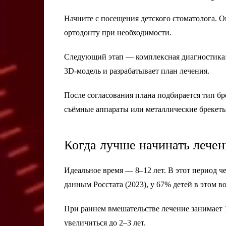
Начните с посещения детского стоматолога. О
ортодонту при необходимости.
Следующий этап — комплексная диагностика: с
3D-модель и разрабатывает план лечения.
После согласования плана подбирается тип бр
съёмные аппараты или металлические брекеты
Когда лучше начинать лечен
Идеальное время — 8–12 лет. В этот период че
данным Росстата (2023), у 67% детей в этом 
При раннем вмешательстве лечение занимает 1
увеличиться до 2–3 лет.