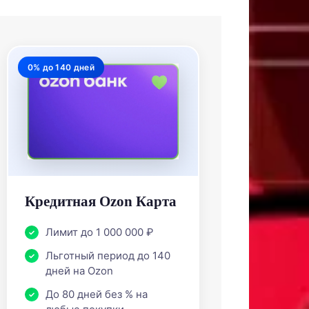
0% до 140 дней
Кредитная Ozon Карта
Лимит до 1 000 000 ₽
Льготный период до 140
дней на Ozon
До 80 дней без % на