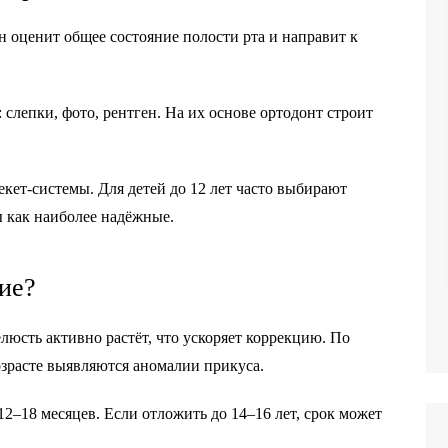
н оценит общее состояние полости рта и направит к
лепки, фото, рентген. На их основе ортодонт строит
екет-системы. Для детей до 12 лет часто выбирают
 как наиболее надёжные.
ие?
люсть активно растёт, что ускоряет коррекцию. По
возрасте выявляются аномалии прикуса.
2–18 месяцев. Если отложить до 14–16 лет, срок может