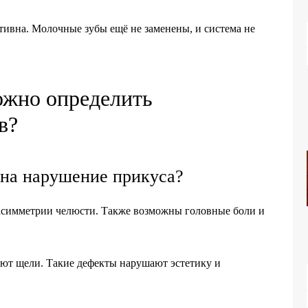
тивна. Молочные зубы ещё не заменены, и система не
ожно определить
в?
на нарушение прикуса?
 асимметрии челюсти. Также возможны головные боли и
уют щели. Такие дефекты нарушают эстетику и