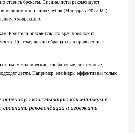
ожно ставить брекеты. Специалисты рекомендуют
при наличии постоянных зубов (Минздрав РФ, 2022).
спешную коррекцию.
ам. Родители опасаются, что врач предложит
имости. Поэтому важно обращаться в проверенные
 систем: металлические, сапфировые, лигатурные,
подходят детям. Например, элайнеры эффективны только
е первичную консультацию как минимум в
 сравнить рекомендации и избежать