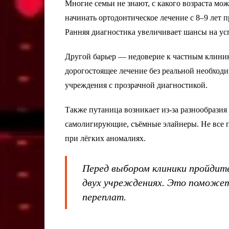
Многие семьи не знают, с какого возраста м
начинать ортодонтическое лечение с 8–9 лет 
Ранняя диагностика увеличивает шансы на у
Другой барьер — недоверие к частным клиник
дорогостоящее лечение без реальной необход
учреждения с прозрачной диагностикой.
Также путаница возникает из-за разнообразия
самолигирующие, съёмные элайнеры. Не все 
при лёгких аномалиях.
Перед выбором клиники пройдит
двух учреждениях. Это поможет
переплат.