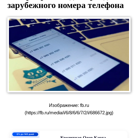
зарубежного номера телефона
Изображение: fb.ru
(https://fb.ru/media/i/6/8/6/6/7/2/i/686672.jpg)
0% до 140 дней
Кредитная Ozon Карта