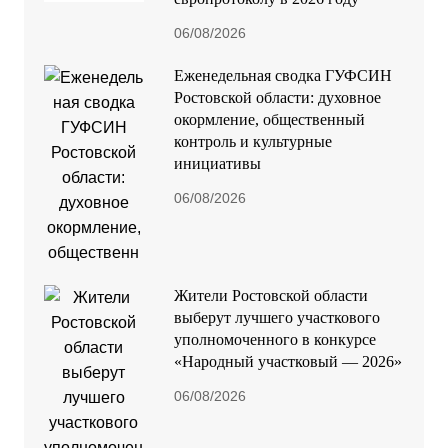
06/08/2026
Еженедельная сводка ГУФСИН
Ростовской области: духовное
окормление, общественный
контроль и культурные
инициативы
06/08/2026
Жители Ростовской области
выберут лучшего участкового
уполномоченного в конкурсе
«Народный участковый — 2026»
06/08/2026