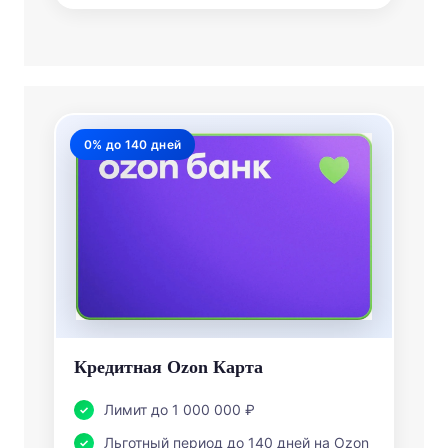
0% до 140 дней
Кредитная Ozon Карта
Лимит до 1 000 000 ₽
Льготный период до 140 дней на Ozon