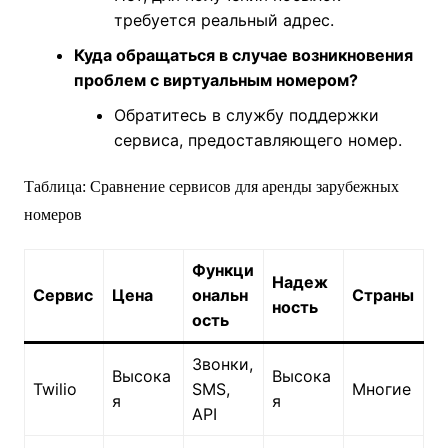
требуется реальный адрес.
Куда обращаться в случае возникновения
проблем с виртуальным номером?
Обратитесь в службу поддержки
сервиса, предоставляющего номер.
Таблица: Сравнение сервисов для аренды зарубежных
номеров
Функци
Надеж
Сервис
Цена
ональн
Страны
ность
ость
Звонки,
Высока
Высока
Twilio
SMS,
Многие
я
я
API