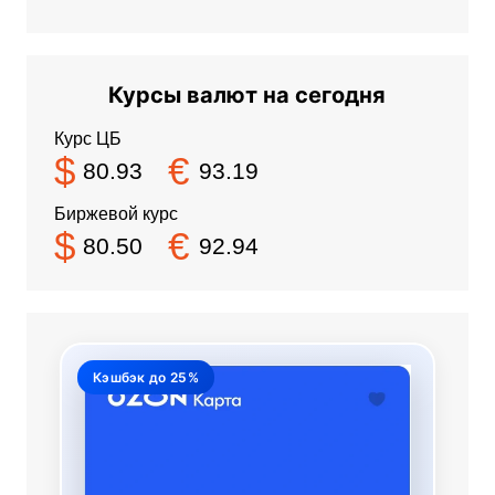
Курсы валют на сегодня
Курс ЦБ
$
€
80.93
93.19
Биржевой курс
$
€
80.50
92.94
Кэшбэк до 25%