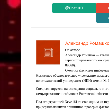
ChatGPT
Александр Ромашк
Об авторе
Александр Ромашко — главны
зарегистрированного как ср
89660).
Окончил факультет информац
бюджетное образовательное учреждение высшег
политехнический университет (НПИ) имени М. 
Специализируется на освещении социально знач
самоуправление и события в Ростовской области.
Под его редакцией News161.ru стал одним из п
придерживающихся принципов проверки фактов,