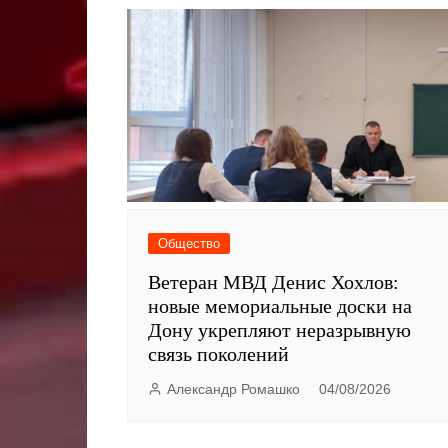
Общество
Ветеран МВД Денис Хохлов:
новые мемориальные доски на
Дону укрепляют неразрывную
связь поколений
Александр Ромашко
04/08/2026