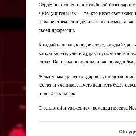
Сердечно, искренне и с глубокой благодарно
Днём учителя! Вы — те, кто несет свет знани
за ваше стремление делиться знаниями, за ваш
своей профессии.
Каждый ваш шаг, каждое слово, каждый урок 
вдохновляете, учите мудрости, помогаете пре
силах. Ваш труд неоценим, и ваш вклад в буд
Желаем вам крепкого здоровья, плодотворной
коллег и учеников. Пусть ваш путь будет осв
нового открытия.
С теплотой и уважением, команда проекта Ne
Обсуди