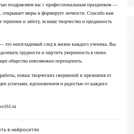
стью поздравляем вас с профессиональным праздником —
й, открывает миры и формирует личности. Спасибо вам
е терпение и заботу, за ваше творчество и преданность
— это неизгладимый след в жизни каждого ученика. Вы
одолевать трудности и ощутить уверенность в своих
ущее общества невозможно переоценить.
 работы, новых творческих свершений и признания от
ещен успехами, вдохновением и радостью от каждого
ws161.ru
ть в нейросетях