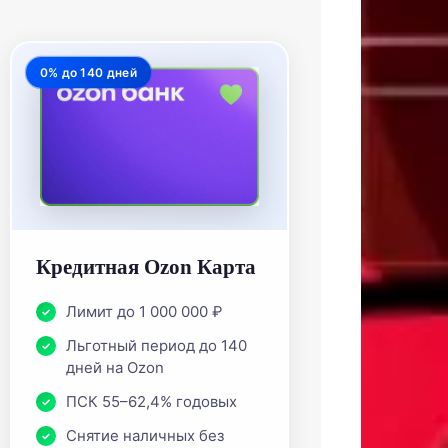
0% до 140 дней
Кредитная Ozon Карта
Лимит до 1 000 000 ₽
Льготный период до 140
дней на Ozon
ПСК 55–62,4% годовых
Снятие наличных без