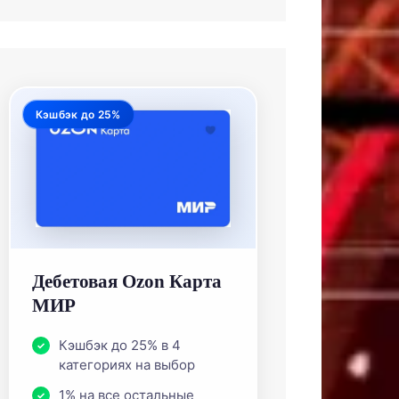
Кэшбэк до 25%
Дебетовая Ozon Карта
МИР
Кэшбэк до 25% в 4
категориях на выбор
1% на все остальные