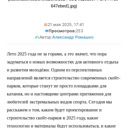
647ebed1.jpg)
📅
21 мая 2025, 17:41
👁️
Просмотров:
253
✍️
Автор:
Александр Ромашко
Лето 2025 года не за горами, а это значит, что пора
задуматься о новых возможностях для активного отдыха
и развития молодёжи. Одним из перспективных
направлений является строительство современных скейт-
парков, которые станут не просто площадками для
катания, но и настоящими центрами притяжения для
любителей экстремальных видов спорта. Сегодня мы
расскажем о том, каким будет проектирование и
строительство скейт-парков в 2025 году, какие
технологии и материалы будут использоваться, и какие