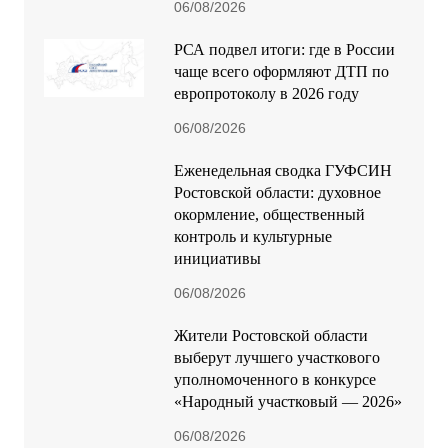
Новый этап международного
сотрудничества: Россия и Руанда
укрепляют связи в велоспорте
06/08/2026
РСА подвел итоги: где в России
чаще всего оформляют ДТП по
европротоколу в 2026 году
06/08/2026
Еженедельная сводка ГУФСИН
Ростовской области: духовное
окормление, общественный
контроль и культурные