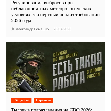
условиях: экспертный анализ требований
2026 года
Александр Ромашко
20/07/2026
Общество
Партнеры
Тыловые подразделения на СВО 2026:
вакансии по контракту, зарплаты и
условия службы