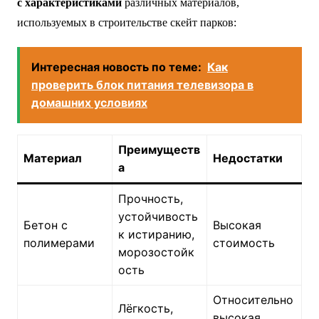
с характеристиками
различных материалов,
используемых в строительстве скейт парков:
Интересная новость по теме:
Как
проверить блок питания телевизора в
домашних условиях
Преимуществ
Материал
Недостатки
а
Прочность,
устойчивость
Бетон с
Высокая
к истиранию,
полимерами
стоимость
морозостойк
ость
Относительно
Лёгкость,
высокая