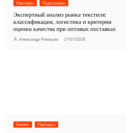
Партнеры
Подслушано
Экспертный анализ рынка текстиля:
классификация, логистика и критерии
оценки качества при оптовых поставках
Александр Ромашко
27/07/2026
Бизнес
Партнеры
Регулирование выбросов при
неблагоприятных метеорологических