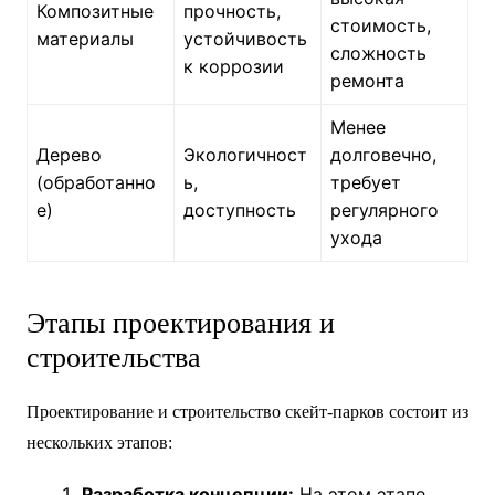
Композитные
прочность,
стоимость,
материалы
устойчивость
сложность
к коррозии
ремонта
Менее
Дерево
Экологичност
долговечно,
(обработанно
ь,
требует
е)
доступность
регулярного
ухода
Этапы проектирования и
строительства
Проектирование и строительство скейт-парков состоит из
нескольких этапов:
Разработка концепции:
На этом этапе