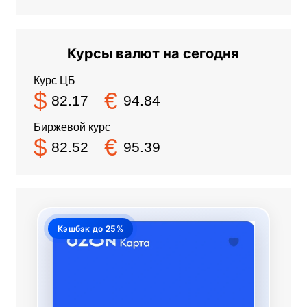
Курсы валют на сегодня
Курс ЦБ
$
€
82.17
94.84
Биржевой курс
$
€
82.52
95.39
Кэшбэк до 25%