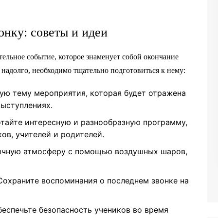
онку: советы и идеи
тельное событие, которое знаменует собой окончание
 надолго, необходимо тщательно подготовиться к нему:
ю тему мероприятия, которая будет отражена
выступлениях.
тайте интересную и разнообразную программу,
в, учителей и родителей.
ичную атмосферу с помощью воздушных шаров,
охраните воспоминания о последнем звонке на
еспечьте безопасность учеников во время