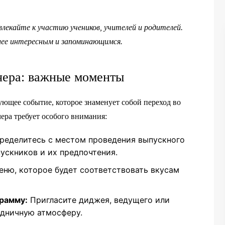
влекайте к участию учеников, учителей и родителей.
лее интересным и запоминающимся.
чера: важные моменты
ующее событие, которое знаменует собой переход во
ера требует особого внимания:
ределитесь с местом проведения выпускного
ускников и их предпочтения.
еню, которое будет соответствовать вкусам
рамму:
Пригласите диджея, ведущего или
здничную атмосферу.