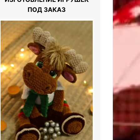
ПОД ЗАКАЗ