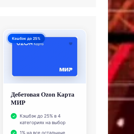
Кэшбэк до 25%
Дебетовая Ozon Карта
МИР
Кэшбэк до 25% в 4
категориях на выбор
1% на все остальные