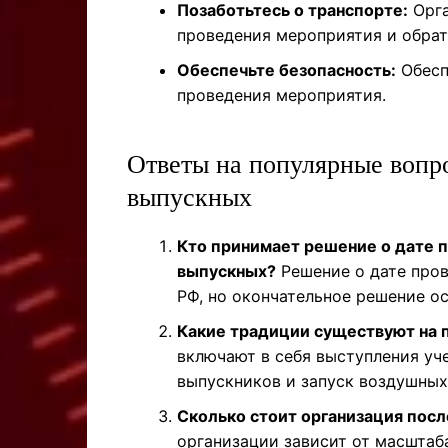
Позаботьтесь о транспорте:
Орга
проведения мероприятия и обрат
Обеспечьте безопасность:
Обесп
проведения мероприятия.
Ответы на популярные вопр
выпускных
Кто принимает решение о дате 
выпускных?
Решение о дате про
РФ, но окончательное решение о
Какие традиции существуют на 
включают в себя выступления уче
выпускников и запуск воздушных
Сколько стоит организация посл
организации зависит от масштаб