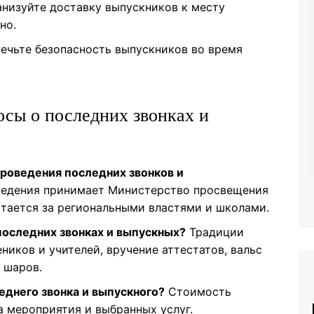
низуйте доставку выпускников к месту
но.
ечьте безопасность выпускников во время
осы о последних звонках и
проведения последних звонков и
ведения принимает Министерство просвещения
стается за региональными властями и школами.
последних звонках и выпускных?
Традиции
ников и учителей, вручение аттестатов, вальс
 шаров.
еднего звонка и выпускного?
Стоимость
а мероприятия и выбранных услуг.