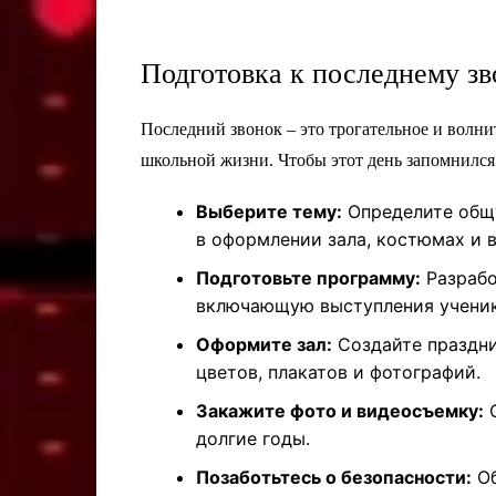
Подготовка к последнему зв
Последний звонок – это трогательное и волни
школьной жизни. Чтобы этот день запомнился
Выберите тему:
Определите общу
в оформлении зала, костюмах и 
Подготовьте программу:
Разрабо
включающую выступления ученико
Оформите зал:
Создайте праздн
цветов, плакатов и фотографий.
Закажите фото и видеосъемку:
С
долгие годы.
Позаботьтесь о безопасности:
Об