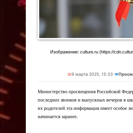
Изображение: culture.ru (https://cdn.cul
📅
9 марта 2025, 15:33
|
👁️
Просм
Министерство просвещения Российской Феде
последних звонков и выпускных вечеров в шк
их родителей эта информация имеет особое з
начинается заранее.