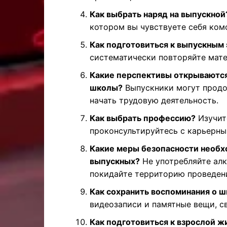
Как выбрать наряд на выпускной
котором вы чувствуете себя ком
Как подготовиться к выпускным
систематически повторяйте мате
Какие перспективы открываются
школы?
Выпускники могут продол
начать трудовую деятельность.
Как выбрать профессию?
Изучит
проконсультируйтесь с карьерны
Какие меры безопасности необх
выпускных?
Не употребляйте алк
покидайте территорию проведен
Как сохранить воспоминания о ш
видеозаписи и памятные вещи, с
Как подготовиться к взрослой ж