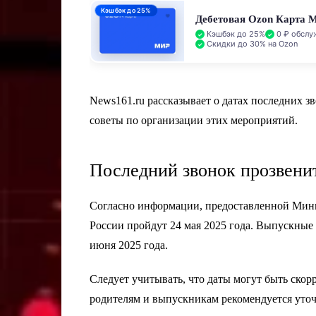
Кэшбэк до 25%
Дебетовая Ozon Карта 
Кэшбэк до 25%
0 ₽ обслу
Скидки до 30% на Ozon
News161.ru рассказывает о датах последних зв
советы по организации этих мероприятий.
Последний звонок прозвенит
Согласно информации, предоставленной Мини
России пройдут 24 мая 2025 года. Выпускные
июня 2025 года.
Следует учитывать, что даты могут быть ско
родителям и выпускникам рекомендуется уто