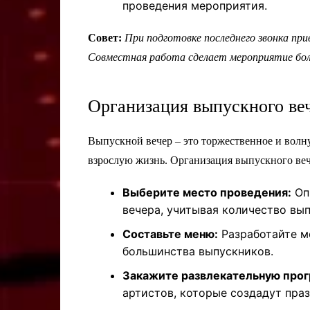
проведения мероприятия.
Совет:
При подготовке последнего звонка при
Совместная работа сделает мероприятие бо
Организация выпускного ве
Выпускной вечер – это торжественное и волн
взрослую жизнь. Организация выпускного веч
Выберите место проведения:
Оп
вечера, учитывая количество вып
Составьте меню:
Разработайте м
большинства выпускников.
Закажите развлекательную прог
артистов, которые создадут пра