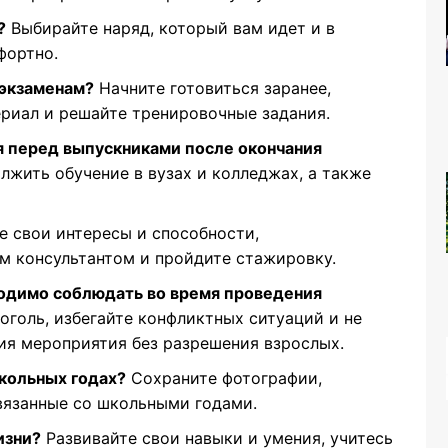
?
Выбирайте наряд, который вам идет и в
фортно.
 экзаменам?
Начните готовиться заранее,
риал и решайте тренировочные задания.
 перед выпускниками после окончания
жить обучение в вузах и колледжах, а также
е свои интересы и способности,
м консультантом и пройдите стажировку.
одимо соблюдать во время проведения
оголь, избегайте конфликтных ситуаций и не
ия мероприятия без разрешения взрослых.
кольных годах?
Сохраните фотографии,
вязанные со школьными годами.
изни?
Развивайте свои навыки и умения, учитесь