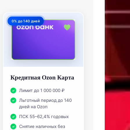
0% до 140 дней
Кредитная Ozon Карта
Лимит до 1 000 000 ₽
Льготный период до 140
дней на Ozon
ПСК 55–62,4% годовых
Снятие наличных без