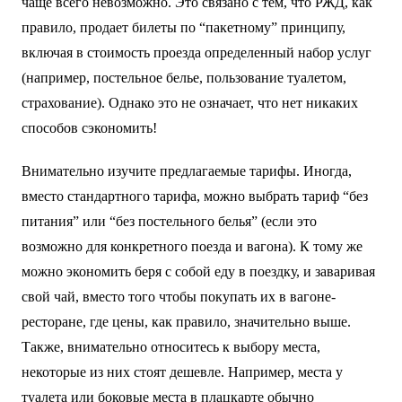
чаще всего невозможно. Это связано с тем, что РЖД, как
правило, продает билеты по “пакетному” принципу,
включая в стоимость проезда определенный набор услуг
(например, постельное белье, пользование туалетом,
страхование). Однако это не означает, что нет никаких
способов сэкономить!
Внимательно изучите предлагаемые тарифы. Иногда,
вместо стандартного тарифа, можно выбрать тариф “без
питания” или “без постельного белья” (если это
возможно для конкретного поезда и вагона). К тому же
можно экономить беря с собой еду в поездку, и заваривая
свой чай, вместо того чтобы покупать их в вагоне-
ресторане, где цены, как правило, значительно выше.
Также, внимательно относитесь к выбору места,
некоторые из них стоят дешевле. Например, места у
туалета или боковые места в плацкарте обычно