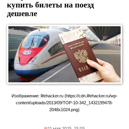
купить билеты на поезд
дешевле
Изображение: lifehacker.ru (https://cdn.lifehacker.ru/wp-
content/uploads/2013/09/TOP-10-342_1432199478-
2048x1024.png)
📅
11 мая 2025, 15:05