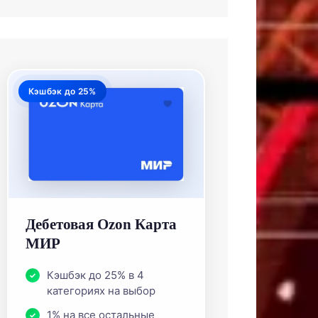
Кэшбэк до 25%
Дебетовая Ozon Карта
МИР
Кэшбэк до 25% в 4
категориях на выбор
1% на все остальные