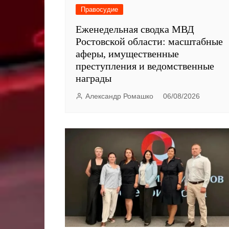
Правосудие
Еженедельная сводка МВД
Ростовской области: масштабные
аферы, имущественные
преступления и ведомственные
награды
Александр Ромашко
06/08/2026