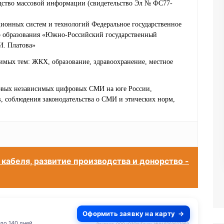
едство массовой информации (свидетельство Эл № ФС77-
ионных систем и технологий Федеральное государственное
о образования «Южно-Российский государственный
И. Платова»
имых тем: ЖКХ, образование, здравоохранение, местное
ервых независимых цифровых СМИ на юге России,
 соблюдения законодательства о СМИ и этических норм,
кабеля, развитие производства и донорство -
Оформить заявку на карту
до 140 дней