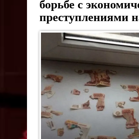
борьбе с экономи
преступлениями н