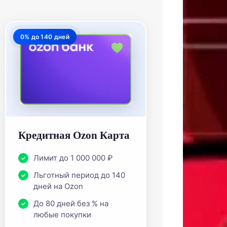
0% до 140 дней
Кредитная Ozon Карта
Лимит до 1 000 000 ₽
Льготный период до 140
дней на Ozon
До 80 дней без % на
любые покупки