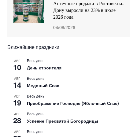
Аптечные продажи в Ростове-на-
Дону выросли на 23% в июле
2026 года
04/08/2026
Ближайшие праздники
Весь день
АВГ
10
День строителя
Весь день
АВГ
14
Медовый Спас
Весь день
АВГ
19
Преображение Господне (Яблочный Спас)
Весь день
АВГ
28
Успение Пресвятой Богородицы
Весь день
АВГ