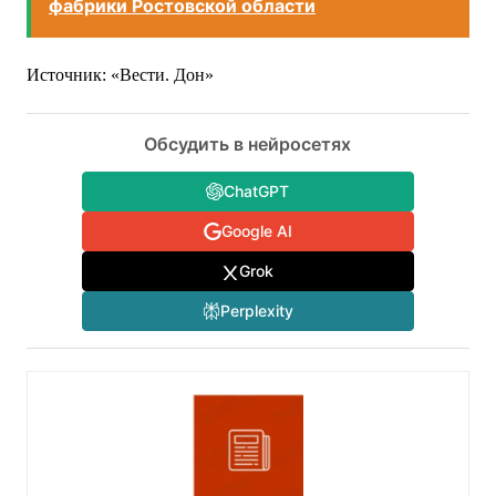
фабрики Ростовской области
Источник: «Вести. Дон»
Обсудить в нейросетях
ChatGPT
Google AI
Grok
Perplexity