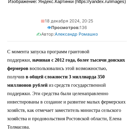
Изображение: Яндекс.Картинки (https://yandex.ru/images)
📅
18 декабря 2024, 20:25
👁️
Просмотров:
136
✍️
Автор:
Александр Ромашко
С момента запуска программ грантовой
поддержки,
начиная с 2012 года, более тысячи донских
фермеров
воспользовались этой возможностью,
получив
в общей сложности 3 миллиарда 350
миллионов рублей
из средств государственной
поддержки. Эти средства были целенаправленно
инвестированы в создание и развитие малых фермерских
хозяйств, как отмечает заместитель министра сельского
хозяйства и продовольствия Ростовской области, Елена
Толмасова.