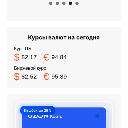
Курсы валют на сегодня
Курс ЦБ
$
€
82.17
94.84
Биржевой курс
$
€
82.52
95.39
Кэшбэк до 25%