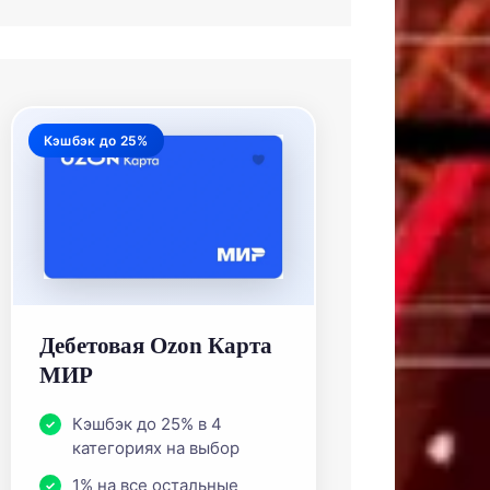
Кэшбэк до 25%
Дебетовая Ozon Карта
МИР
Кэшбэк до 25% в 4
категориях на выбор
1% на все остальные