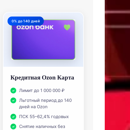
0% до 140 дней
Кредитная Ozon Карта
Лимит до 1 000 000 ₽
Льготный период до 140
дней на Ozon
ПСК 55–62,4% годовых
Снятие наличных без