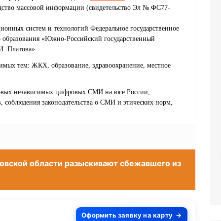
едство массовой информации (свидетельство Эл № ФС77-
ионных систем и технологий Федеральное государственное
о образования «Южно-Российский государственный
И. Платова»
имых тем: ЖКХ, образование, здравоохранение, местное
ервых независимых цифровых СМИ на юге России,
 соблюдения законодательства о СМИ и этических норм,
товской области разыскивают сбежавшего из
Оформить заявку на карту