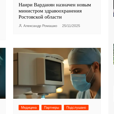
Наири Варданян назначен новым
министром здравоохранения
Ростовской области
Александр Ромашко
25/11/2025
Медицина
Партнеры
Подслушано