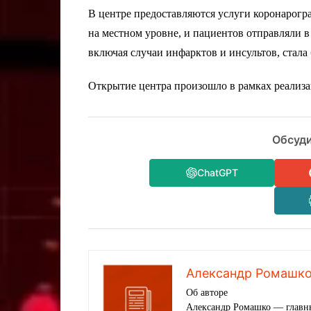
В центре предоставляются услуги коронарогр
на местном уровне, и пациентов отправляли в
включая случаи инфарктов и инсультов, стала
Открытие центра произошло в рамках реализа
Обсуди
ChatGPT
Александр Ромашк
Об авторе
Александр Ромашко — главны