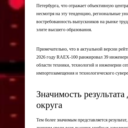
Петербурга, что отражает объективную центр
несмотря на эту тенденцию, региональные ун
востребованность выпускников на рынке труд
элите высшего образования.
Примечательно, что в актуальной версии рейт
2026 году RAEX-100 ранжировал 39 инженерн
области техники, технологий и инженерии сег
импортозамещения и технологического сувере
Значимость результата
округа
Тем более значимым представляется результа
лучшим среди всех высших учебных заведен