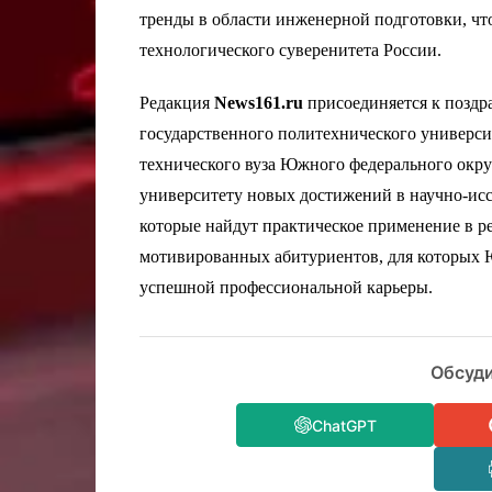
тренды в области инженерной подготовки, чт
технологического суверенитета России.
Редакция
News161.ru
присоединяется к поздр
государственного политехнического универс
технического вуза Южного федерального окр
университету новых достижений в научно-исс
которые найдут практическое применение в р
мотивированных абитуриентов, для которых 
успешной профессиональной карьеры.
Обсуди
ChatGPT