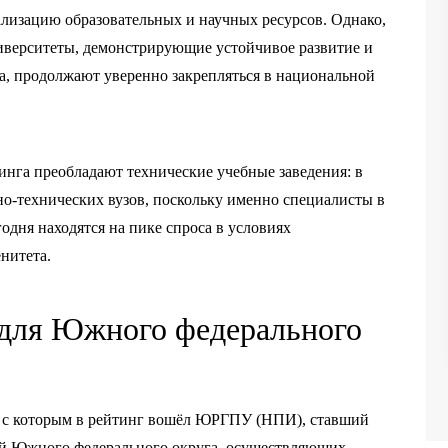
ализацию образовательных и научных ресурсов. Однако,
иверситеты, демонстрирующие устойчивое развитие и
а, продолжают уверенно закрепляться в национальной
инга преобладают технические учебные заведения: в
о-технических вузов, поскольку именно специалисты в
одня находятся на пике спроса в условиях
нитета.
 для Южного федерального
т, с которым в рейтинг вошёл ЮРГПУ (НПИ), ставший
ий Южного федерального округа, осуществляющих