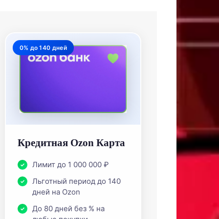
0% до 140 дней
Кредитная Ozon Карта
Лимит до 1 000 000 ₽
Льготный период до 140
дней на Ozon
До 80 дней без % на