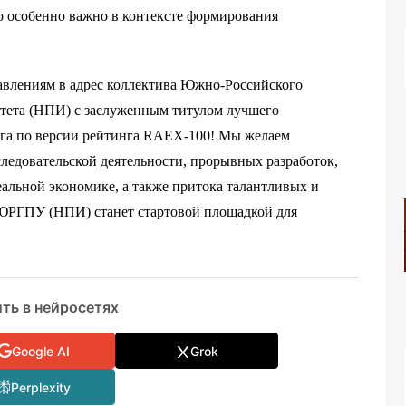
о особенно важно в контексте формирования
авлениям в адрес коллектива Южно-Российского
итета (НПИ) с заслуженным титулом лучшего
уга по версии рейтинга RAEX-100! Мы желаем
ледовательской деятельности, прорывных разработок,
еальной экономике, а также притока талантливых и
ЮРГПУ (НПИ) станет стартовой площадкой для
ть в нейросетях
Google AI
Grok
Perplexity