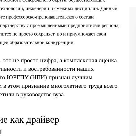
, технологий, инженерии и смежных дисциплин. Данный
те профессорско-преподавательского состава,
и партнёрству с промышленными предприятиями региона,
литех не просто сохраняет, но и приумножает свои
ущей образовательной конкуренции.
это не просто цифра, а комплексная оценка
ктивности и востребованности наших
 что ЮРГПУ (НПИ) признан лучшим
в этом признание многолетнего труда всего
тили в руководстве вуза.
е как драйвер
я