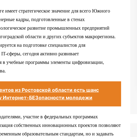
 имеет стратегическое значение для всего Южного
нерные кадры, подготовленные в стенах
хнологическое развитие промышленных предприятий
лгоградской области и других субъектов макрорегиона.
ируется на подготовке специалистов для
 IT-сферы, сегодня активно развивает
я в учебные программы элементы цифровизации,
ва.
ентов из Ростовской области есть шанс
лу Интернет-БЕЗопасности молодежи
одателями, участие в федеральных программах
лизация собственных инновационных проектов позволяют
еменным образовательным стандартам, но и задавать