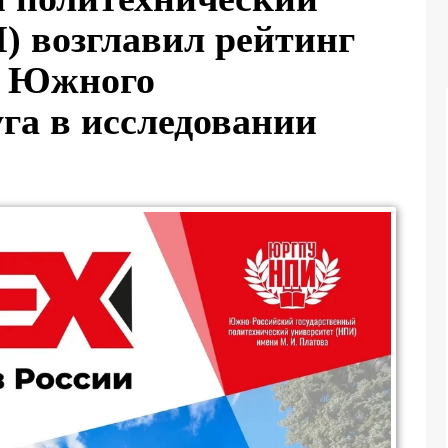
) возглавил рейтинг
в Южного
га в исследовании