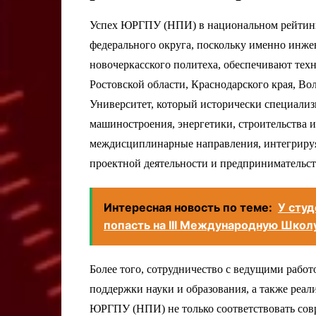
Успех ЮРГПУ (НПИ) в национальном рейтинге
федерального округа, поскольку именно инже
новочеркасского политеха, обеспечивают те
Ростовской области, Краснодарского края, Во
Университет, который исторически специализ
машиностроения, энергетики, строительства и
междисциплинарные направления, интегриру
проектной деятельности и предпринимательст
Интересная новость по теме:
У студ
попасть на III Международную Шко
Более того, сотрудничество с ведущими работ
поддержки науки и образования, а также реа
ЮРГПУ (НПИ) не только соответствовать совр