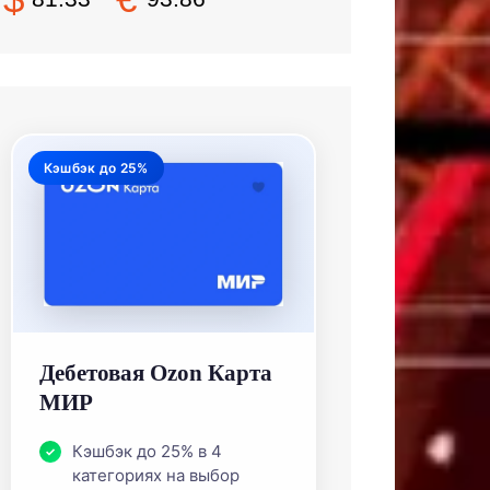
Кэшбэк до 25%
Дебетовая Ozon Карта
МИР
Кэшбэк до 25% в 4
категориях на выбор