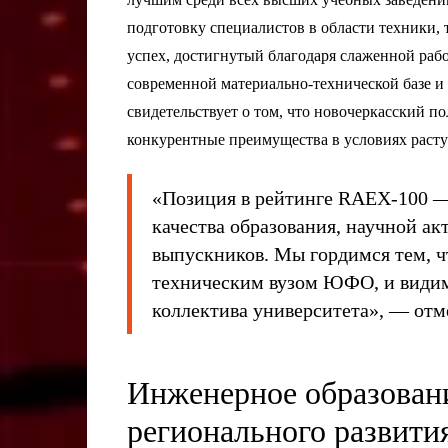
подготовку специалистов в области техники
успех, достигнутый благодаря слаженной рабо
современной материально-технической базе 
свидетельствует о том, что новочеркасский по
конкурентные преимущества в условиях раст
«Позиция в рейтинге RAEX-100 — 
качества образования, научной а
выпускников. Мы гордимся тем,
техническим вузом ЮФО, и видим 
коллектива университета», — отме
Инженерное образовани
регионального развити