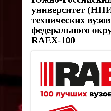
университет (НПИ
технических вузо
федерального окру
RAEX-100