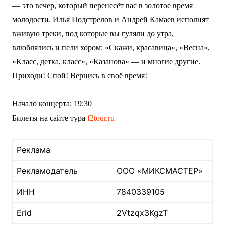
— это вечер, который перенесёт вас в золотое время
молодости. Илья Подстрелов и Андрей Камаев исполнят
вживую треки, под которые вы гуляли до утра,
влюблялись и пели хором: «Скажи, красавица», «Весна»,
«Класс, детка, класс», «Казанова» — и многие другие.
Приходи! Спой! Вернись в своё время!
Начало концерта: 19:30
Билеты на сайте тура
f2tour.ru
Реклама
Рекламодатель
ООО «МИКСМАСТЕР»
ИНН
7840339105
Erid
2Vtzqx3KgzT