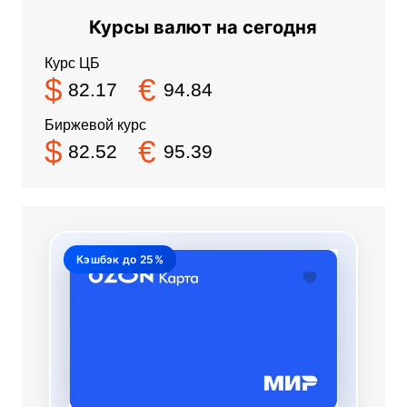
Курсы валют на сегодня
Курс ЦБ
$
€
82.17
94.84
Биржевой курс
$
€
82.52
95.39
Кэшбэк до 25%