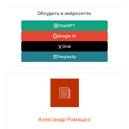
Обсудить в нейросетях
ChatGPT
Google AI
Grok
Perplexity
Александр Ромашко