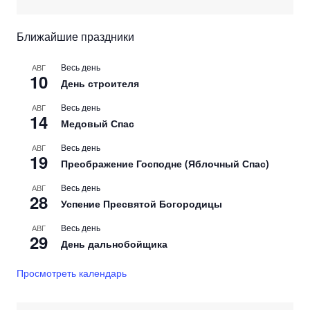
Ближайшие праздники
Весь день
АВГ
10
День строителя
Весь день
АВГ
14
Медовый Спас
Весь день
АВГ
19
Преображение Господне (Яблочный Спас)
Весь день
АВГ
28
Успение Пресвятой Богородицы
Весь день
АВГ
29
День дальнобойщика
Просмотреть календарь