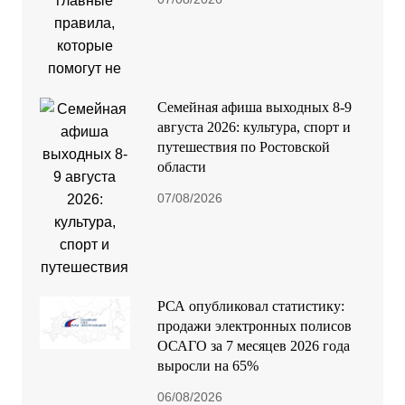
Семейная афиша выходных 8-9
августа 2026: культура, спорт и
путешествия по Ростовской
области
07/08/2026
РСА опубликовал статистику:
продажи электронных полисов
ОСАГО за 7 месяцев 2026 года
выросли на 65%
06/08/2026