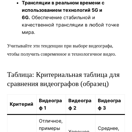
Трансляции в реальном времени с
использованием технологий 5G и
6G.
Обеспечение стабильной и
качественной трансляции в любой точке
мира.
Учитывайте эти тенденции при выборе видеографа,
чтобы получить современное и технологичное видео.
Таблица: Критериальная таблица для
сравнения видеографов (образец)
Видеогра
Видеогра
Видеогра
Критерий
ф 1
ф 2
ф 3
Отличное,
примеры
Среднее,
Хорошее,