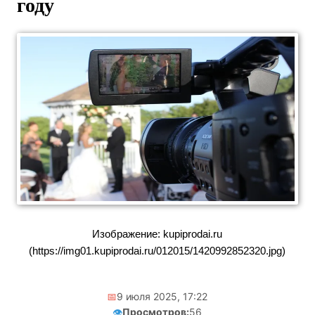
году
Изображение: kupiprodai.ru
(https://img01.kupiprodai.ru/012015/1420992852320.jpg)
📅
9 июля 2025, 17:22
👁️
Просмотров:
56