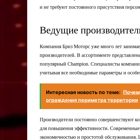
и не требуют постоянного присутствия персон
Ведущие производители
Компания Бриз Моторс уже много лет занимае
производителей. В ассортименте представлены
популярный Champion. Специалисты компании
учитывая все необходимые параметры и особе
Интересная новость по теме:
Почем
ограждения периметра территории
Производители постоянно совершенствуют ко
для повышения эффективности. Современные
экономичностью и простотой обслуживания. Ц