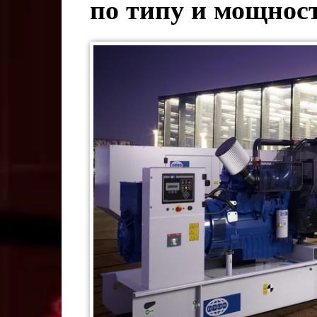
по типу и мощнос