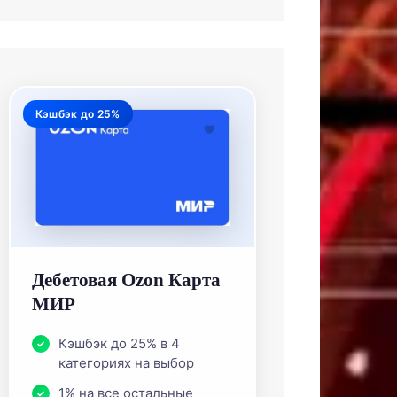
Кэшбэк до 25%
Дебетовая Ozon Карта
МИР
Кэшбэк до 25% в 4
категориях на выбор
1% на все остальные