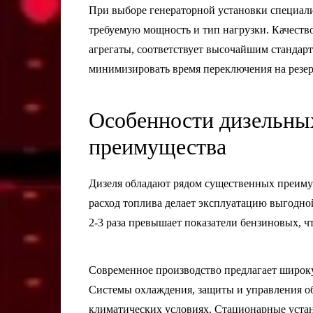
При выборе генераторной установки специал
требуемую мощность и тип нагрузки. Качеств
агрегаты, соответствует высочайшим стандарт
минимизировать время переключения на резер
Особенности дизельных
преимущества
Дизеля обладают рядом существенных преим
расход топлива делает эксплуатацию выгодной
2-3 раза превышает показатели бензиновых,
Современное производство предлагает широк
Системы охлаждения, защиты и управления о
климатических условиях. Стационарные уста