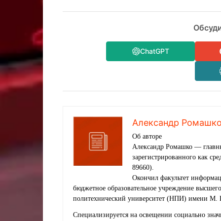
Обсуди
ChatGPT
Александр Ромашк
Об авторе
Александр Ромашко — главны
зарегистрированного как ср
89660).
Окончил факультет информац
бюджетное образовательное учреждение высшег
политехнический университет (НПИ) имени М. 
Специализируется на освещении социально знач