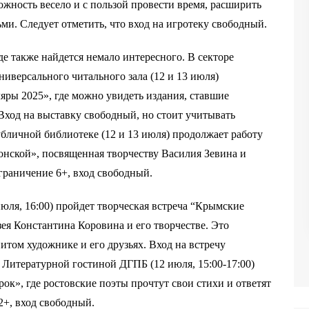
жность весело и с пользой провести время, расширить
ми. Следует отметить, что вход на игротеку свободный.
де также найдется немало интересного. В секторе
версального читального зала (12 и 13 июля)
ры 2025», где можно увидеть издания, ставшие
Вход на выставку свободный, но стоит учитывать
убличной библиотеке (12 и 13 июля) продолжает работу
нской», посвященная творчеству Василия Зевина и
граничение 6+, вход свободный.
юля, 16:00) пройдет творческая встреча “Крымские
зея Константина Коровина и его творчестве. Это
итом художнике и его друзьях. Вход на встречу
 Литературной гостиной ДГПБ (12 июля, 15:00-17:00)
ок», где ростовские поэты прочтут свои стихи и ответят
2+, вход свободный.