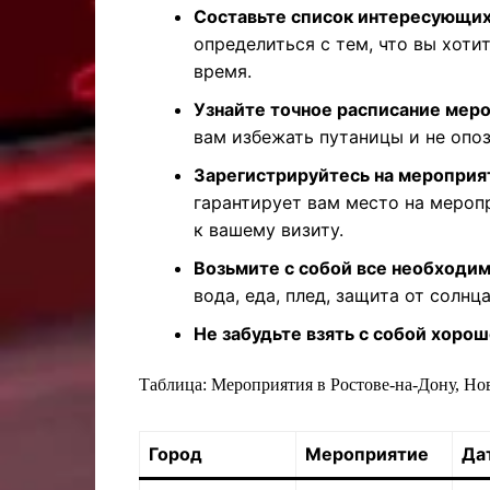
Составьте список интересующих
определиться с тем, что вы хоти
время.
Узнайте точное расписание меро
вам избежать путаницы и не опоз
Зарегистрируйтесь на мероприя
гарантирует вам место на мероп
к вашему визиту.
Возьмите с собой все необходи
вода, еда, плед, защита от солнц
Не забудьте взять с собой хорош
Таблица: Мероприятия в Ростове-на-Дону, Но
Город
Мероприятие
Да