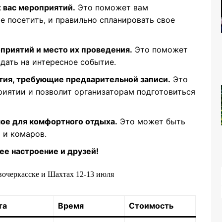
 вас мероприятий.
Это поможет вам
те посетить, и правильно спланировать свое
приятий и место их проведения.
Это поможет
дать на интересное событие.
тия, требующие предварительной записи.
Это
риятии и позволит организаторам подготовиться
мое для комфортного отдыха.
Это может быть
а и комаров.
ее настроение и друзей!
вочеркасске и Шахтах 12-13 июля
та
Время
Стоимость