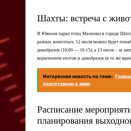
Шахты: встреча с жив
В Южном парке птиц Малинки в городе Шахты
разных животных. 12 июля можно будет понабл
дикобразов (16:00 — 16:15), а 13 июля – за за
кормлением енотов и дикобразов (в то же врем
Интересная новость по теме:
Главн
подготовили к зиме
Расписание мероприят
планирования выходно