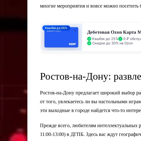
многие мероприятия и вовсе можно посетить 
Кэшбэк до 25%
Дебетовая Ozon Карта 
Кэшбэк до 25%
0 ₽ обслу
Скидки до 30% на Ozon
Ростов-на-Дону: развл
Ростов-на-Дону предлагает широкий выбор ра
от того, увлекаетесь ли вы настольными игра
эти выходные в городе найдется что-то интере
Прежде всего, любителям интеллектуальных р
11:00-13:00) в ДГПБ. Здесь вас ждут географ