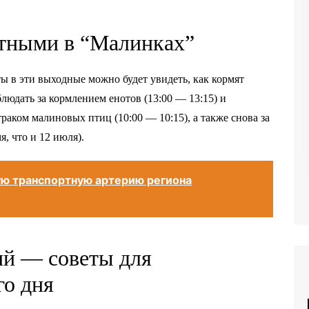
отными в “Малинках”
 в эти выходные можно будет увидеть, как кормят
юдать за кормлением енотов (13:00 — 13:15) и
втраком малиновых птиц (10:00 — 10:15), а также снова за
я, что и 12 июля).
ую транспортную артерию региона
ий — советы для
го дня