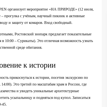
 OPEN организует мероприятие «НА ПРИРОДЕ» (12 июля,
ме – прогулка с учёным, научный пикник и активные
, воду и защиту от комаров. Вход свободный.
вотными, Ростовский зоопарк предлагает показательные
я в 10:00 – Сурикаты). Это отличная возможность узнать
ственной среде обитания.
овение к истории
ость прикоснуться к истории, посетив экскурсию по
14:00). Это третий по масштабам храм в России, где
казачества и увидеть уникальные архитектурные
етить усыпальницу и подняться под купол. Записаться
-45.