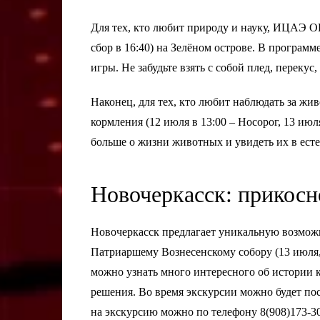
Для тех, кто любит природу и науку, ИЦАЭ
сбор в 16:40) на Зелёном острове. В програм
игры. Не забудьте взять с собой плед, перекус
Наконец, для тех, кто любит наблюдать за жи
кормления (12 июля в 13:00 – Носорог, 13 июл
больше о жизни животных и увидеть их в есте
Новочеркасск: прикосн
Новочеркасск предлагает уникальную возможн
Патриаршему Вознесенскому собору (13 июля, 
можно узнать много интересного об истории 
решения. Во время экскурсии можно будет пос
на экскурсию можно по телефону 8(908)173-30