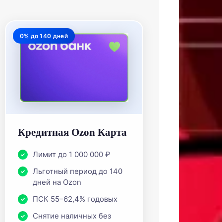
0% до 140 дней
Кредитная Ozon Карта
Лимит до 1 000 000 ₽
Льготный период до 140
дней на Ozon
ПСК 55–62,4% годовых
Снятие наличных без