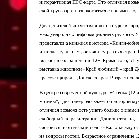
интерактивная ПРО-карта. Это отличная возмо
свой кругозор и познакомиться с новыми людь
Для ценителей искусства и литературы в горо
международных информационных ресурсов Уни
представлена книжная выставка «Книги-юбиля
интеллектуальным достоянием разных стран. 
возрастное ограничение 12+. Кроме того, в П
выставка живописи «Край любимый – край До
красоте природы Донского края. Возрастное о
В центре современной культуры «Степь» (12 и
мотивы”, где спикер расскажет об истории му
отличная возможность узнать больше о знамен
свободный по регистрации. Дополнительно, в
состоится поэтический вечер «Вальс между стр
на вопросы гостей. Возрастное ограничение 1