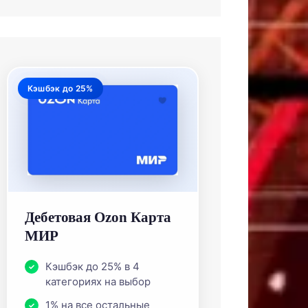
Кэшбэк до 25%
Дебетовая Ozon Карта
МИР
Кэшбэк до 25% в 4
категориях на выбор
1% на все остальные