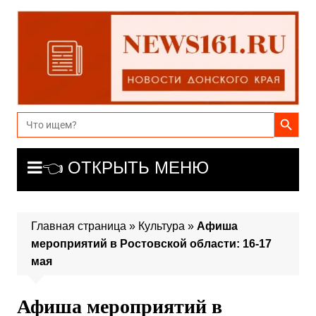
Перейти
к
содержимому
Search Button
Search
for:
👈 ОТКРЫТЬ МЕНЮ
Главная страница
»
Культура
»
Афиша
мероприятий в Ростовской области: 16-17
мая
Афиша мероприятий в