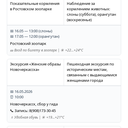
Показательные кормления
Наблюдение за
в Ростовском зоопарке
кормлением животных:
слоны (суббота), орангутан
(воскресенье)
📅 16.05 — 13:00 (слоны)
📅 17.05 — 12:00 (орангутан)
Ростовский зоопарк
🎫 Вход по билету в зоопарк | ☀️ +22…+24°C
Экскурсия «Женские образы
Пешеходная экскурсия по
Новочеркасска»
историческим местам,
связанным с выдающимися
женщинами города
📅 16.05.2026
⏰ 10:00
Новочеркасск, сбор у гида
📞 Запись: 8(908)173-30-45
🚶 Удобная обувь | ☀️ +19…+21°C