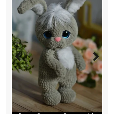
Previ
Next
ous