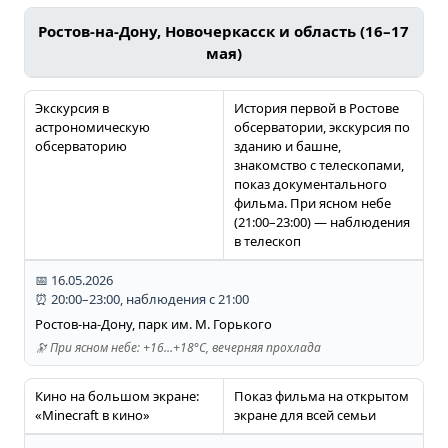
Ростов-на-Дону, Новочеркасск и область (16–17
мая)
Экскурсия в
История первой в Ростове
астрономическую
обсерватории, экскурсия по
обсерваторию
зданию и башне,
знакомство с телескопами,
показ документального
фильма. При ясном небе
(21:00–23:00) — наблюдения
в телескоп
📅 16.05.2026
⏰ 20:00–23:00, наблюдения с 21:00
Ростов-на-Дону, парк им. М. Горького
🔭 При ясном небе: +16…+18°C, вечерняя прохлада
Кино на большом экране:
Показ фильма на открытом
«Minecraft в кино»
экране для всей семьи