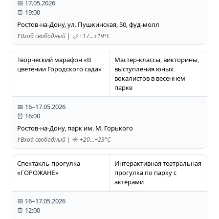
📅 17.05.2026
⏰ 19:00
Ростов-на-Дону, ул. Пушкинская, 50, фуд-молл
❗️ Вход свободный | 🌙 +17…+19°C
Творческий марафон «В
Мастер-классы, викторины,
цветении Городского сада»
выступления юных
вокалистов в весеннем
парке
📅 16–17.05.2026
⏰ 16:00
Ростов-на-Дону, парк им. М. Горького
❗️ Вход свободный | ☀️ +20…+23°C
Спектакль-прогулка
Интерактивная театральная
«ГОРОЖАНЕ»
прогулка по парку с
актёрами
📅 16–17.05.2026
⏰ 12:00