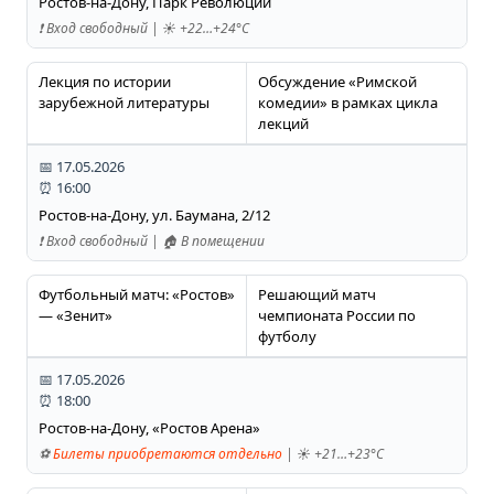
Ростов-на-Дону, Парк Революции
❗️ Вход свободный | ☀️ +22…+24°C
Лекция по истории
Обсуждение «Римской
зарубежной литературы
комедии» в рамках цикла
лекций
📅 17.05.2026
⏰ 16:00
Ростов-на-Дону, ул. Баумана, 2/12
❗️ Вход свободный | 🏠 В помещении
Футбольный матч: «Ростов»
Решающий матч
— «Зенит»
чемпионата России по
футболу
📅 17.05.2026
⏰ 18:00
Ростов-на-Дону, «Ростов Арена»
⚽
Билеты приобретаются отдельно
| ☀️ +21…+23°C