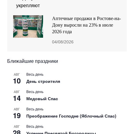
Аптечные продажи в Ростове-на-
Дону выросли на 23% в июле
2026 года
04/08/2026
Ближайшие праздники
Весь день
АВГ
10
День строителя
Весь день
АВГ
14
Медовый Спас
Весь день
АВГ
19
Преображение Господне (Яблочный Спас)
Весь день
АВГ
28
Успение Пресвятой Богородицы