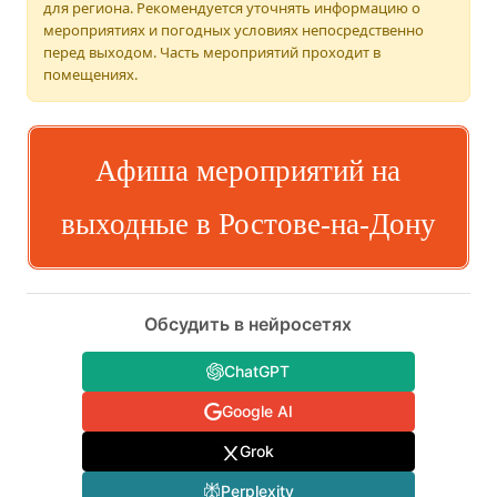
для региона. Рекомендуется уточнять информацию о
мероприятиях и погодных условиях непосредственно
перед выходом. Часть мероприятий проходит в
помещениях.
Афиша мероприятий на
выходные в Ростове-на-Дону
Обсудить в нейросетях
ChatGPT
Google AI
Grok
Perplexity