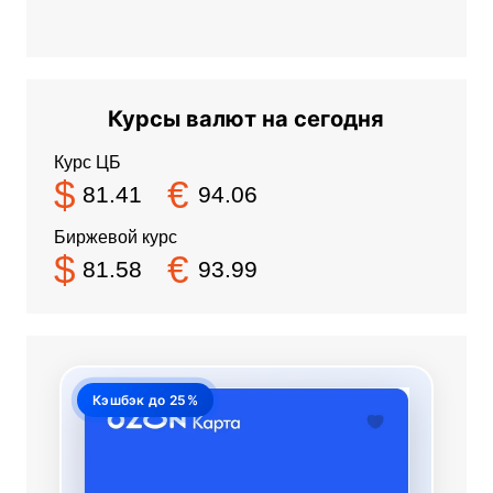
Курсы валют на сегодня
Курс ЦБ
$
€
81.41
94.06
Биржевой курс
$
€
81.58
93.99
Кэшбэк до 25%