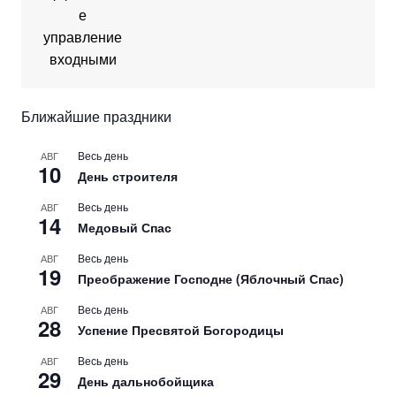
Ближайшие праздники
Весь день
АВГ
10
День строителя
Весь день
АВГ
14
Медовый Спас
Весь день
АВГ
19
Преображение Господне (Яблочный Спас)
Весь день
АВГ
28
Успение Пресвятой Богородицы
Весь день
АВГ
29
День дальнобойщика