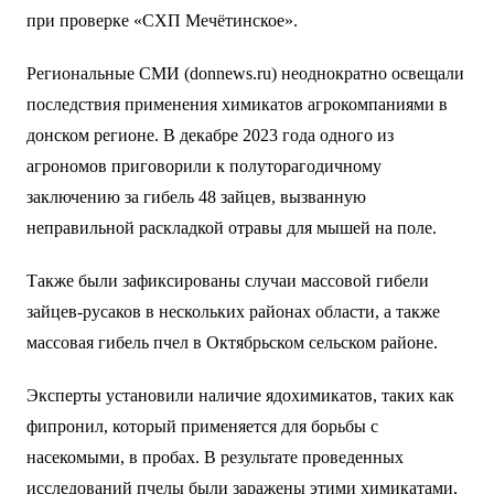
при проверке «СХП Мечётинское».
Региональные СМИ (donnews.ru) неоднократно освещали
последствия применения химикатов агрокомпаниями в
донском регионе. В декабре 2023 года одного из
агрономов приговорили к полуторагодичному
заключению за гибель 48 зайцев, вызванную
неправильной раскладкой отравы для мышей на поле.
Также были зафиксированы случаи массовой гибели
зайцев-русаков в нескольких районах области, а также
массовая гибель пчел в Октябрьском сельском районе.
Эксперты установили наличие ядохимикатов, таких как
фипронил, который применяется для борьбы с
насекомыми, в пробах. В результате проведенных
исследований пчелы были заражены этими химикатами,