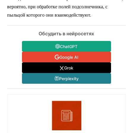
вероятно, при обработке полей подсолнечника, с
пыльцой которого они взаимодействуют.
Обсудить в нейросетях
ChatGPT
Google AI
Grok
Perplexity