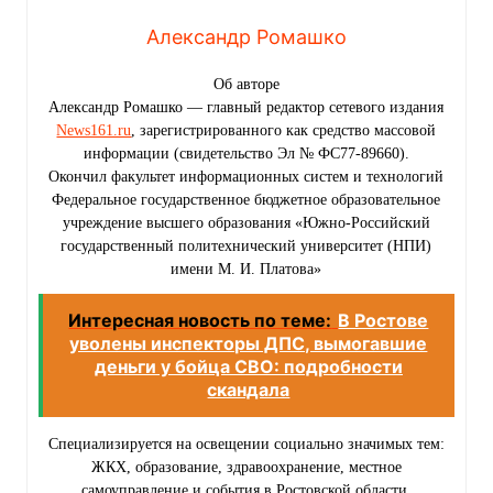
Александр Ромашко
Об авторе
Александр Ромашко — главный редактор сетевого издания
News161.ru
, зарегистрированного как средство массовой
информации (свидетельство Эл № ФС77-89660).
Окончил факультет информационных систем и технологий
Федеральное государственное бюджетное образовательное
учреждение высшего образования «Южно-Российский
государственный политехнический университет (НПИ)
имени М. И. Платова»
Интересная новость по теме:
В Ростове
уволены инспекторы ДПС, вымогавшие
деньги у бойца СВО: подробности
скандала
Специализируется на освещении социально значимых тем:
ЖКХ, образование, здравоохранение, местное
самоуправление и события в Ростовской области.