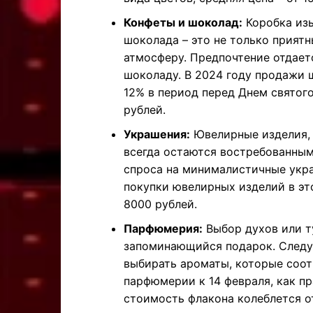
Конфеты и шоколад:
Коробка изы
шоколада – это не только прият
атмосферу. Предпочтение отдает
шоколаду. В 2024 году продажи 
12% в период перед Днем святого
рублей.
Украшения:
Ювелирные изделия, т
всегда остаются востребованным
спроса на минималистичные укра
покупки ювелирных изделий в эт
8000 рублей.
Парфюмерия:
Выбор духов или т
запоминающийся подарок. Следуе
выбирать ароматы, которые соот
парфюмерии к 14 февраля, как пр
стоимость флакона колеблется о