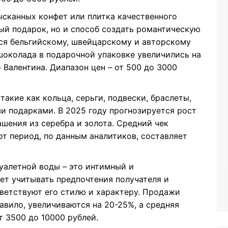
сканных конфет или плитка качественного
ный подарок, но и способ создать романтическую
ся бельгийскому, швейцарскому и авторскому
шоколада в подарочной упаковке увеличились на
 Валентина. Диапазон цен – от 500 до 3000
акие как кольца, серьги, подвески, браслеты,
и подарками. В 2025 году прогнозируется рост
шения из серебра и золота. Средний чек
от период, по данным аналитиков, составляет
уалетной воды – это интимный и
т учитывать предпочтения получателя и
ветствуют его стилю и характеру. Продажи
авило, увеличиваются на 20-25%, а средняя
т 3500 до 10000 рублей.