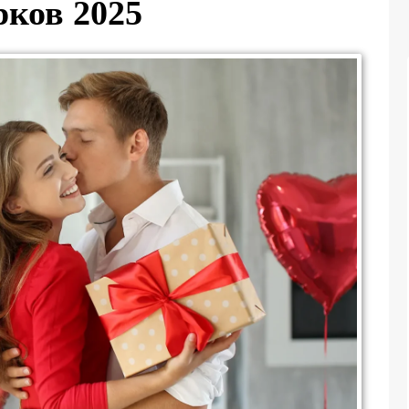
рков 2025