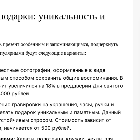
одарки: уникальность и
ть презент особенным и запоминающимся, подчеркнуть
опулярными будут следующие варианты:
естные фотографии, оформленные в виде
чным способом сохранить общие воспоминания. В
ниг увеличился на 18% в преддверии Дня святого
4000 рублей.
ние гравировки на украшения, часы, ручки и
делать подарок уникальным и памятным. Данный
устойчивым спросом. Стоимость зависит от
 начинается от 500 рублей.
алами:
Халаты, полотенца, кружки, чехлы для