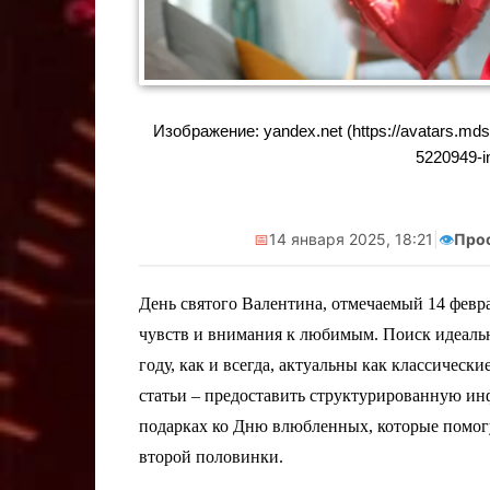
Изображение: yandex.net (https://avatars.m
5220949-
📅
14 января 2025, 18:21
|
👁️
Про
День святого Валентина, отмечаемый 14 февр
чувств и внимания к любимым. Поиск идеальн
году, как и всегда, актуальны как классическ
статьи – предоставить структурированную и
подарках ко Дню влюбленных, которые помогу
второй половинки.