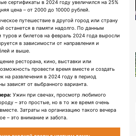
ные сертификаты в 2024 году увеличился на 25%
няя цена – от 2000 до 10000 рублей.
ческое путешествие в другой город или страну
ый останется в памяти надолго. По данным
и туров и билетов на февраль 2024 года выросли
ируется в зависимости от направления и
блей и выше.
ение ресторана, кино, выставки или
возможность провести время вместе и создать
к на развлечения в 2024 году в период
ны зависят от выбранного варианта.
чера:
Ужин при свечах, просмотр любимого
ороду – это простые, но в то же время очень
вместе. Затраты на организацию такого вечера
е – это внимание и забота.
ние входной двери в частном доме: