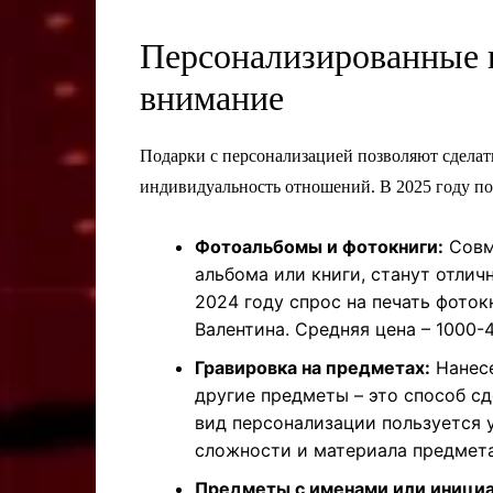
Персонализированные п
внимание
Подарки с персонализацией позволяют сдела
индивидуальность отношений. В 2025 году п
Фотоальбомы и фотокниги:
Совм
альбома или книги, станут отли
2024 году спрос на печать фоток
Валентина. Средняя цена – 1000-
Гравировка на предметах:
Нанесе
другие предметы – это способ с
вид персонализации пользуется 
сложности и материала предмета,
Предметы с именами или иници