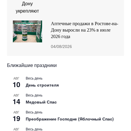
Аптечные продажи в Ростове-на-
Дону выросли на 23% в июле
2026 года
04/08/2026
Ближайшие праздники
Весь день
АВГ
10
День строителя
Весь день
АВГ
14
Медовый Спас
Весь день
АВГ
19
Преображение Господне (Яблочный Спас)
Весь день
АВГ