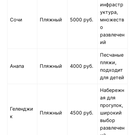
инфрастр
уктура,
Сочи
Пляжный
5000 руб.
множеств
о
развлечен
ий
Песчаные
пляжи,
Анапа
Пляжный
4000 руб.
подходит
для детей
Набережн
ая для
прогулок,
Геленджи
Пляжный
4500 руб.
широкий
к
выбор
развлечен