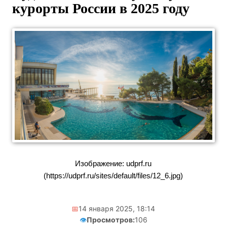
курорты России в 2025 году
Изображение: udprf.ru
(https://udprf.ru/sites/default/files/12_6.jpg)
📅
14 января 2025, 18:14
👁️
Просмотров:
106