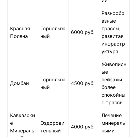
ий
Разнообр
азные
Красная
Горнолыж
трассы,
6000 руб.
Поляна
ный
развитая
инфрастр
уктура
Живописн
ые
Горнолыж
пейзажи,
Домбай
4500 руб.
ный
более
спокойны
е трассы
Кавказски
Лечение
е
Оздорови
минераль
4000 руб.
Минераль
тельный
ными