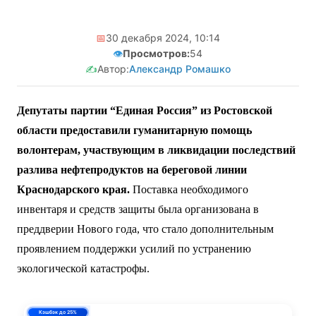
📅
30 декабря 2024, 10:14
👁️
Просмотров:
54
✍️
Автор:
Александр Ромашко
Депутаты партии “Единая Россия” из Ростовской
области предоставили гуманитарную помощь
волонтерам, участвующим в ликвидации последствий
разлива нефтепродуктов на береговой линии
Краснодарского края.
Поставка необходимого
инвентаря и средств защиты была организована в
преддверии Нового года, что стало дополнительным
проявлением поддержки усилий по устранению
экологической катастрофы.
0% до 140 дней