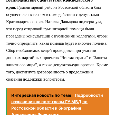
Взаимодействие с депутатами Краснодарского
края.
Гуманитарный рейс из Ростовской области был
осуществлен в тесном взаимодействии с депутатами
Краснодарского края. Наталья Давыдова подчеркнула,
что перед отправкой гуманитарной помощи были
проведены консультации с кубанскими коллегами, чтобы
точно определить, какая помощь будет наиболее полезна.
Сбор необходимых вещей проводился при участии
донских партийных проектов “Чистая страна” и “Защита
животного мира”, а также депутатов-единороссов. Кроме
того, достигнута договоренность о продолжении
оказания поддержки волонтерам.
Интересная новость по теме:
Подробности
назначения на пост главы ГУ МВД по
Ростовской области и биография
Александра Речицкого