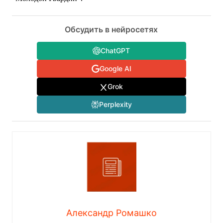
Обсудить в нейросетях
ChatGPT
Google AI
Grok
Perplexity
Александр Ромашко