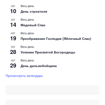
Весь день
АВГ
10
День строителя
Весь день
АВГ
14
Медовый Спас
Весь день
АВГ
19
Преображение Господне (Яблочный Спас)
Весь день
АВГ
28
Успение Пресвятой Богородицы
Весь день
АВГ
29
День дальнобойщика
Просмотреть календарь