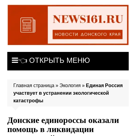
Перейти
к
содержимому
👈 ОТКРЫТЬ МЕНЮ
Главная страница
»
Экология
»
Единая Россия
участвует в устранении экологической
катастрофы
Донские единороссы оказали
помощь в ликвидации