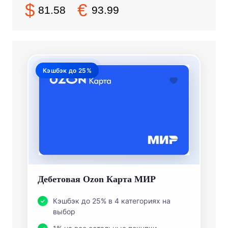
$
€
81.58
93.99
Кэшбэк до 25%
Дебетовая Ozon Карта МИР
Кэшбэк до 25% в 4 категориях на
выбор