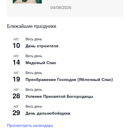
04/08/2026
Ближайшие праздники
Весь день
АВГ
10
День строителя
Весь день
АВГ
14
Медовый Спас
Весь день
АВГ
19
Преображение Господне (Яблочный Спас)
Весь день
АВГ
28
Успение Пресвятой Богородицы
Весь день
АВГ
29
День дальнобойщика
Просмотреть календарь