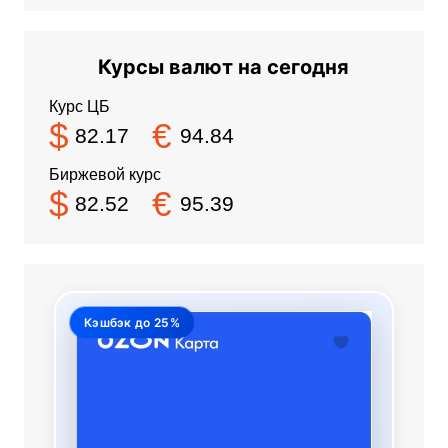
Курсы валют на сегодня
Курс ЦБ
$
€
82.17
94.84
Биржевой курс
$
€
82.52
95.39
Кэшбэк до 25%