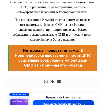
Специализируется на освещении социально значимых тем:
ЖКХ, образование, здравоохранение, местное
самоуправление и события в Ростовской области.
Под его редакцией News161.ru стал одним из первых
независимых цифровых СМИ на юге России,
придерживающихся принципов проверки фактов,
соблюдения законодательства о СМИ и этических норм,
закреплённых в Уставе издания.
Интересная новость по теме:
В
Новочеркасске выставлены посты ДПС
усиленные вооруженными бойцами
ОМОНа - причины уточняются
0% до 140 дней
Кредитная Ozon Карта
Оформить заявку на карту