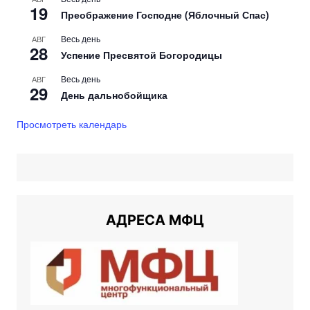
19
Преображение Господне (Яблочный Спас)
Весь день
АВГ
28
Успение Пресвятой Богородицы
Весь день
АВГ
29
День дальнобойщика
Просмотреть календарь
АДРЕСА МФЦ