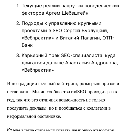
Текущие реалии накрутки поведенческих
факторов Артем Шебештейн
Подходы к управлению крупными
проектами в SEO Сергей Бурлуцкий,
«Вебпрактик» и Виталий Палагин, ОТП-
Банк
Карьерный трек SEO-специалиста: куда
двигаться дальше Анастасия Андронова,
«Вебпрактик»
И по традиции вкусный кейтеринг, розыгрыш призов и
нетворкинг. Митап сообщества rndSEO проходит раз в
год, так что это отличная возможность не только
послушать доклады, но и пообщаться с коллегами в
неформальной обстановке.
💡 Мы всегда стараемся создать ламповую атмосферу,