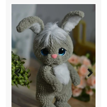
Previ
Next
ous