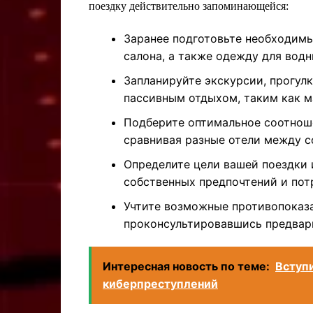
поездку действительно запоминающейся:
Заранее подготовьте необходимы
салона, а также одежду для вод
Запланируйте экскурсии, прогулк
пассивным отдыхом, таким как м
Подберите оптимальное соотноше
сравнивая разные отели между с
Определите цели вашей поездки 
собственных предпочтений и пот
Учтите возможные противопоказа
проконсультировавшись предвари
Интересная новость по теме:
Вступи
киберпреступлений