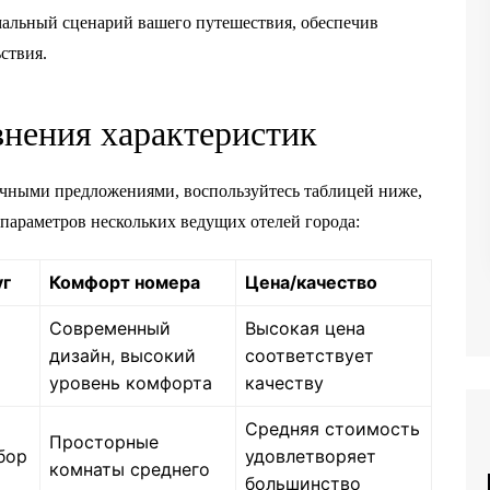
мальный сценарий вашего путешествия, обеспечив
ствия.
нения характеристик
ичными предложениями, воспользуйтесь таблицей ниже,
параметров нескольких ведущих отелей города:
уг
Комфорт номера
Цена/качество
Современный
Высокая цена
дизайн, высокий
соответствует
уровень комфорта
качеству
Средняя стоимость
Просторные
бор
удовлетворяет
комнаты среднего
большинство