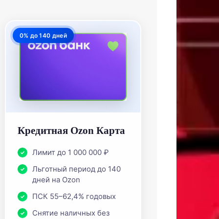
0% до 140 дней
Кредитная Ozon Карта
Лимит до 1 000 000 ₽
Льготный период до 140
дней на Ozon
ПСК 55–62,4% годовых
Снятие наличных без