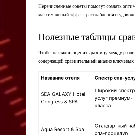
Перечисленные советы помогут создать опти
максимальный эффект расслабления и удоволь
Полезные таблицы срав
Чтобы наглядно оценить разницу между разл
содержащей сравнительный анализ ключевых 
Название отеля
Спектр спа-усл
Широкий спектр
SEA GALAXY Hotel
услуг премиум-
Congress & SPA
класса
Стандартный на
Aqua Resort & Spa
спа-процедур