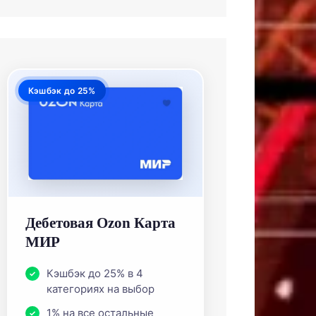
Кэшбэк до 25%
Дебетовая Ozon Карта
МИР
Кэшбэк до 25% в 4
категориях на выбор
1% на все остальные