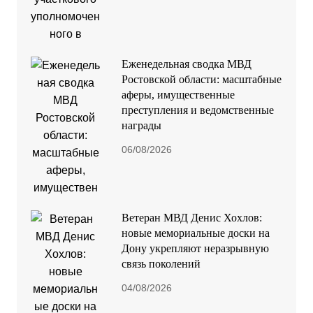
Еженедельная сводка МВД
Ростовской области: масштабные
аферы, имущественные
преступления и ведомственные
награды
06/08/2026
Ветеран МВД Денис Хохлов:
новые мемориальные доски на
Дону укрепляют неразрывную
связь поколений
04/08/2026