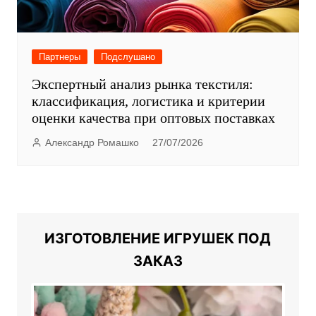
Партнеры
Подслушано
Экспертный анализ рынка текстиля:
классификация, логистика и критерии
оценки качества при оптовых поставках
Александр Ромашко
27/07/2026
ИЗГОТОВЛЕНИЕ ИГРУШЕК ПОД
ЗАКАЗ