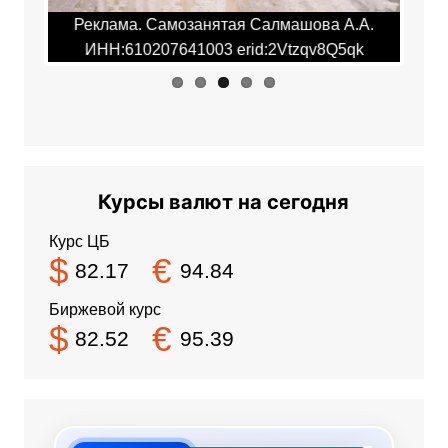
.А.
Реклама. Самозанятая Салмашова А.А.
Ре
qk
ИНН:610207641003 erid:2Vtzqv8Q5qk
И
Курсы валют на сегодня
Курс ЦБ
$
€
82.17
94.84
Биржевой курс
$
€
82.52
95.39