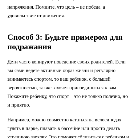
напряжения. Помните, что цель – не победа, а
удовольствие от движения.
Способ 3: Будьте примером для
подражания
Дети часто копируют поведение своих родителей. Если
вы сами ведете активный образ жизни и регулярно
занимаетесь спортом, то ваш ребенок, с большей
вероятностью, также захочет присоединиться к вам.
Покажите ребенку, что спорт – это не только полезно, но
и приятно.
Например, можно совместно кататься на велосипедах,
гулять в парке, плавать в бассейне или просто делать
утреннюю зарядку. Это поможет сблизиться с ребенком и