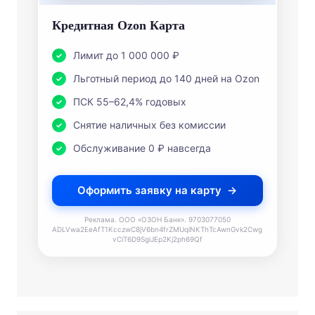
Кредитная Ozon Карта
Лимит до 1 000 000 ₽
Льготный период до 140 дней на Ozon
ПСК 55–62,4% годовых
Снятие наличных без комиссии
Обслуживание 0 ₽ навсегда
Оформить заявку на карту
Реклама. ООО «ОЗОН Банк». 9703077050
ADLVwa2EeAfT1KcczwC8jV6bn4frZMUqiNKThTcAwnGvk2Cwg
vCiT6D9SgiJEp2Kj2ph69Qf