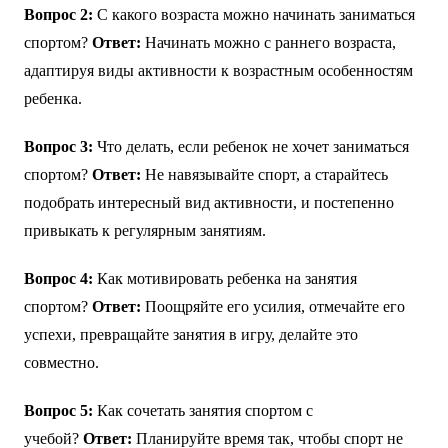
Вопрос 2:
С какого возраста можно начинать заниматься
спортом?
Ответ:
Начинать можно с раннего возраста,
адаптируя виды активности к возрастным особенностям
ребенка.
Вопрос 3:
Что делать, если ребенок не хочет заниматься
спортом?
Ответ:
Не навязывайте спорт, а старайтесь
подобрать интересный вид активности, и постепенно
привыкать к регулярным занятиям.
Вопрос 4:
Как мотивировать ребенка на занятия
спортом?
Ответ:
Поощряйте его усилия, отмечайте его
успехи, превращайте занятия в игру, делайте это
совместно.
Вопрос 5:
Как сочетать занятия спортом с
учебой?
Ответ:
Планируйте время так, чтобы спорт не