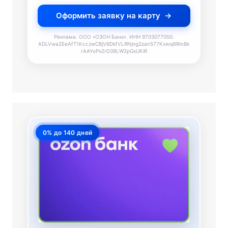
Оформить заявку на карту
Реклама. ООО «ОЗОН Банк». ИНН 9703077050.
ADLVwa2EeAfT1KcczwC8jV6DkfVLRNjng2zan577Kxwsj6Rm8k
rAAYoPx2rD39LW2pGxUKiR
0% до 140 дней