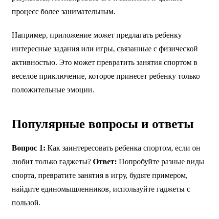
процесс более занимательным.
Например, приложение может предлагать ребенку
интересные задания или игры, связанные с физической
активностью. Это может превратить занятия спортом в
веселое приключение, которое принесет ребенку только
положительные эмоции.
Популярные вопросы и ответы
Вопрос 1:
Как заинтересовать ребенка спортом, если он
любит только гаджеты?
Ответ:
Попробуйте разные виды
спорта, превратите занятия в игру, будьте примером,
найдите единомышленников, используйте гаджеты с
пользой.