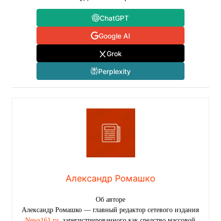
ChatGPT
Google AI
Grok
Perplexity
Александр Ромашко
Об авторе
Александр Ромашко — главный редактор сетевого издания
News161.ru
, зарегистрированного как средство массовой