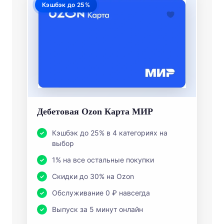
Кэшбэк до 25%
Дебетовая Ozon Карта МИР
Кэшбэк до 25% в 4 категориях на
выбор
1% на все остальные покупки
Скидки до 30% на Ozon
Обслуживание 0 ₽ навсегда
Выпуск за 5 минут онлайн