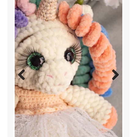
Previ
Next
ous