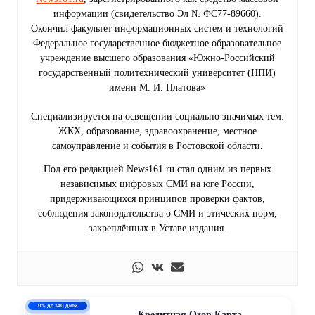
информации (свидетельство Эл № ФС77-89660).
Окончил факультет информационных систем и технологий
Федеральное государственное бюджетное образовательное
учреждение высшего образования «Южно-Российский
государственный политехнический университет (НПИ)
имени М. И. Платова»
Специализируется на освещении социально значимых тем:
ЖКХ, образование, здравоохранение, местное
самоуправление и события в Ростовской области.
Под его редакцией News161.ru стал одним из первых
независимых цифровых СМИ на юге России,
придерживающихся принципов проверки фактов,
соблюдения законодательства о СМИ и этических норм,
закреплённых в Уставе издания.
0% до 140 дней
Кредитная Ozon Карта